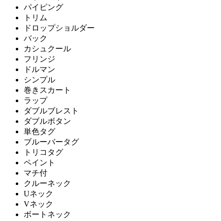
パイピング
トリム
ドロップショルダー
バック
カシュクール
フリンジ
ドルマン
シンプル
巻きスカート
ラップ
ダブルブレスト
ダブルボタン
単色タグ
ブルーバータグ
トリコタグ
ペイント
マチ付
クルーネック
Uネック
Vネック
ボートネック