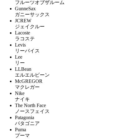
フルーツオブザルーム
GunneSax
ガニーサックス
JCREW
ジェイクルー
Lacoste
ラコステ
Levis
リーバイス
Lee
リー
LLBean
エルエルビーン
McGREGOR
マクレガー
Nike
ナイキ
The North Face
ノースフェイス
Patagonia
パタゴニア
Puma
プーマ