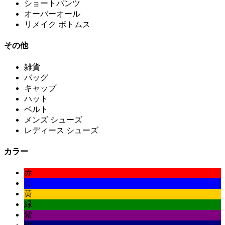
ショートパンツ
オーバーオール
リメイク ボトムス
その他
雑貨
バッグ
キャップ
ハット
ベルト
メンズ シューズ
レディース シューズ
カラー
赤
青
黄
緑
紫