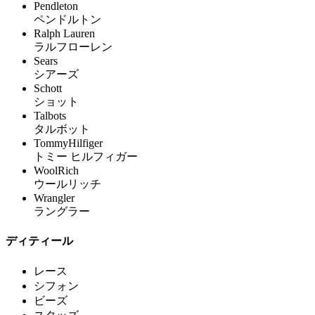
Pendleton
ペンドルトン
Ralph Lauren
ラルフローレン
Sears
シアーズ
Schott
ショット
Talbots
タルボット
TommyHilfiger
トミー ヒルフィガー
WoolRich
ウールリッチ
Wrangler
ラングラー
ディティール
レース
シフォン
ビーズ