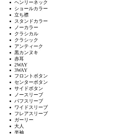
ヘンリーネック
ショールカラー
立ち襟
スタンドカラー
ノーカラー
クラシカル
クラシック
アンティーク
黒カンヌキ
赤耳
2WAY
3WAY
フロントボタン
センターボタン
サイドボタン
ノースリーブ
パフスリーブ
ワイドスリーブ
フレアスリーブ
ガーリー
大人
半袖