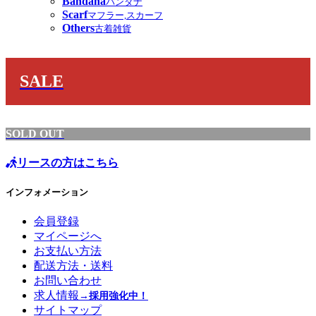
Bandana
バンダナ
Scarf
マフラー,スカーフ
Others
古着雑貨
SALE
SOLD OUT
リースの方はこちら
インフォメーション
会員登録
マイページへ
お支払い方法
配送方法・送料
お問い合わせ
求人情報
→採用強化中！
サイトマップ