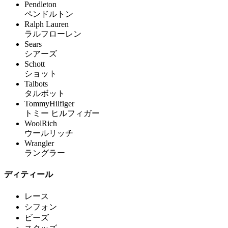
Pendleton
ペンドルトン
Ralph Lauren
ラルフローレン
Sears
シアーズ
Schott
ショット
Talbots
タルボット
TommyHilfiger
トミー ヒルフィガー
WoolRich
ウールリッチ
Wrangler
ラングラー
ディティール
レース
シフォン
ビーズ