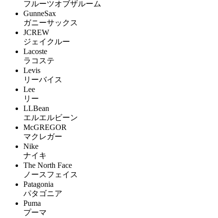
フルーツオブザルーム
GunneSax
ガニーサックス
JCREW
ジェイクルー
Lacoste
ラコステ
Levis
リーバイス
Lee
リー
LLBean
エルエルビーン
McGREGOR
マクレガー
Nike
ナイキ
The North Face
ノースフェイス
Patagonia
パタゴニア
Puma
プーマ