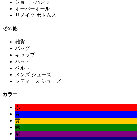
ショートパンツ
オーバーオール
リメイク ボトムス
その他
雑貨
バッグ
キャップ
ハット
ベルト
メンズ シューズ
レディース シューズ
カラー
赤
青
黄
緑
紫