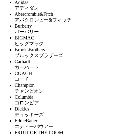
Adidas
アディダス
Abercrombie&Fitch
アバクロンビー&フィッチ
Burberry
バーバリー
BIGMAC
ビッグマック
BrooksBrothers
ブルックスブラザーズ
Carhartt
カーハート
COACH
コーチ
Champion
チャンピオン
Columbia
コロンビア
Dickies
ディッキーズ
EddieBauer
エディーバウアー
FRUIT OF THE LOOM