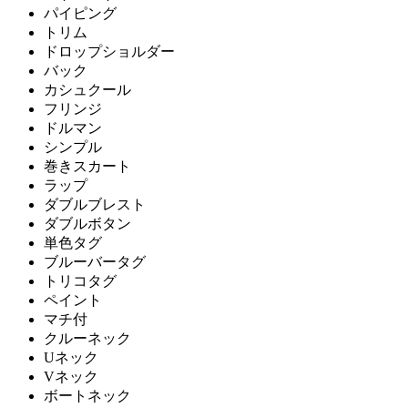
パイピング
トリム
ドロップショルダー
バック
カシュクール
フリンジ
ドルマン
シンプル
巻きスカート
ラップ
ダブルブレスト
ダブルボタン
単色タグ
ブルーバータグ
トリコタグ
ペイント
マチ付
クルーネック
Uネック
Vネック
ボートネック