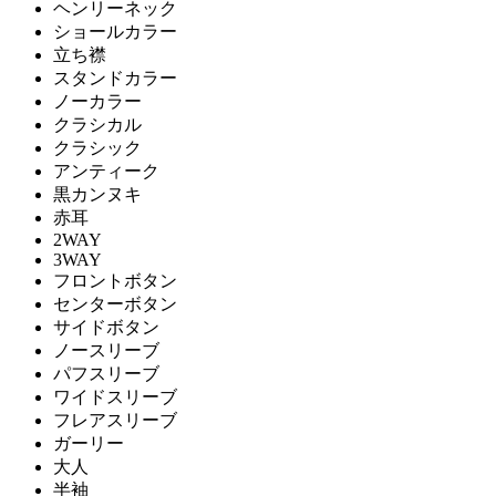
ヘンリーネック
ショールカラー
立ち襟
スタンドカラー
ノーカラー
クラシカル
クラシック
アンティーク
黒カンヌキ
赤耳
2WAY
3WAY
フロントボタン
センターボタン
サイドボタン
ノースリーブ
パフスリーブ
ワイドスリーブ
フレアスリーブ
ガーリー
大人
半袖