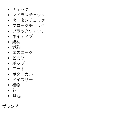
チェック
マドラスチェック
タータンチェック
ブロックチェック
ブラックウォッチ
ネイティブ
総柄
迷彩
エスニック
ピカソ
ポップ
アート
ボタニカル
ペイズリー
植物
花
無地
ブランド