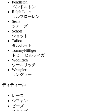
Pendleton
ペンドルトン
Ralph Lauren
ラルフローレン
Sears
シアーズ
Schott
ショット
Talbots
タルボット
TommyHilfiger
トミー ヒルフィガー
WoolRich
ウールリッチ
Wrangler
ラングラー
ディティール
レース
シフォン
ビーズ