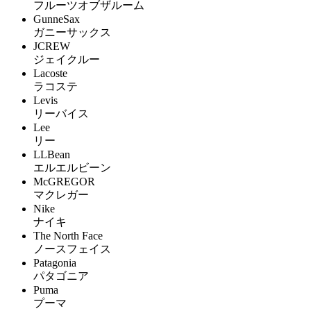
フルーツオブザルーム
GunneSax
ガニーサックス
JCREW
ジェイクルー
Lacoste
ラコステ
Levis
リーバイス
Lee
リー
LLBean
エルエルビーン
McGREGOR
マクレガー
Nike
ナイキ
The North Face
ノースフェイス
Patagonia
パタゴニア
Puma
プーマ