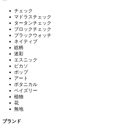
チェック
マドラスチェック
タータンチェック
ブロックチェック
ブラックウォッチ
ネイティブ
総柄
迷彩
エスニック
ピカソ
ポップ
アート
ボタニカル
ペイズリー
植物
花
無地
ブランド