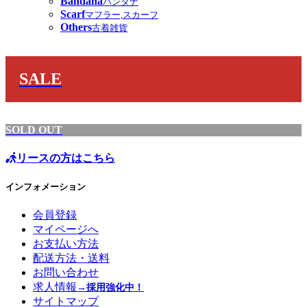
Bandana
バンダナ
Scarf
マフラー,スカーフ
Others
古着雑貨
SALE
SOLD OUT
リースの方はこちら
インフォメーション
会員登録
マイページへ
お支払い方法
配送方法・送料
お問い合わせ
求人情報
→採用強化中！
サイトマップ