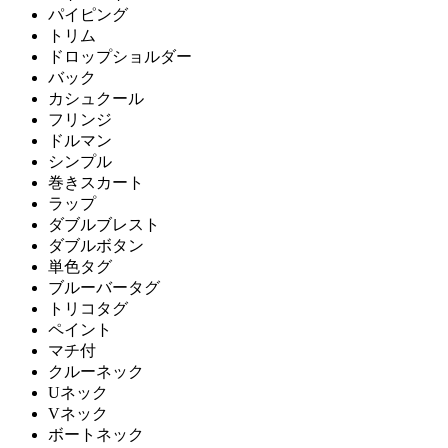
パイピング
トリム
ドロップショルダー
バック
カシュクール
フリンジ
ドルマン
シンプル
巻きスカート
ラップ
ダブルブレスト
ダブルボタン
単色タグ
ブルーバータグ
トリコタグ
ペイント
マチ付
クルーネック
Uネック
Vネック
ボートネック