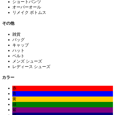
ショートパンツ
オーバーオール
リメイク ボトムス
その他
雑貨
バッグ
キャップ
ハット
ベルト
メンズ シューズ
レディース シューズ
カラー
赤
青
黄
緑
紫