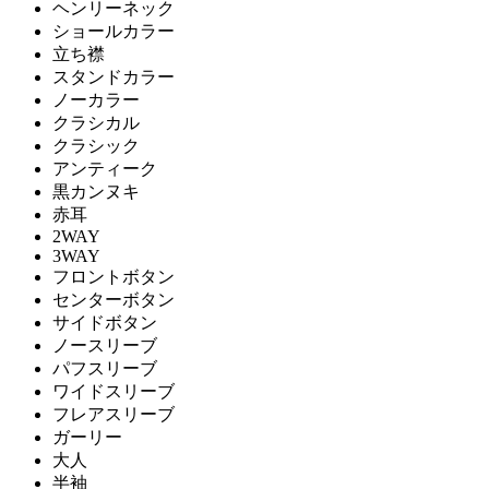
ヘンリーネック
ショールカラー
立ち襟
スタンドカラー
ノーカラー
クラシカル
クラシック
アンティーク
黒カンヌキ
赤耳
2WAY
3WAY
フロントボタン
センターボタン
サイドボタン
ノースリーブ
パフスリーブ
ワイドスリーブ
フレアスリーブ
ガーリー
大人
半袖