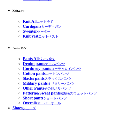
Knit
ニット
Knit All
ニット全て
Cardigans
カーディガン
Sweater
セーター
Knit vest
ニットベスト
Pants
パンツ
Pants All
パンツ全て
Denim pants
デニムパンツ
Corduroy pants
コーデュロイパンツ
Cotton pants
コットンパンツ
Slacks pants
スラックスパンツ
Military pants
ミリタリーパンツ
Other Pants
その他ポリパンツ
Pattern&Sweat pants
総柄&スウェットパンツ
Short pants
ショートパンツ
Overalls
オーバーオール
Shoes
シューズ