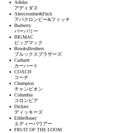
Adidas
アディダス
Abercrombie&Fitch
アバクロンビー&フィッチ
Burberry
バーバリー
BIGMAC
ビッグマック
BrooksBrothers
ブルックスブラザーズ
Carhartt
カーハート
COACH
コーチ
Champion
チャンピオン
Columbia
コロンビア
Dickies
ディッキーズ
EddieBauer
エディーバウアー
FRUIT OF THE LOOM