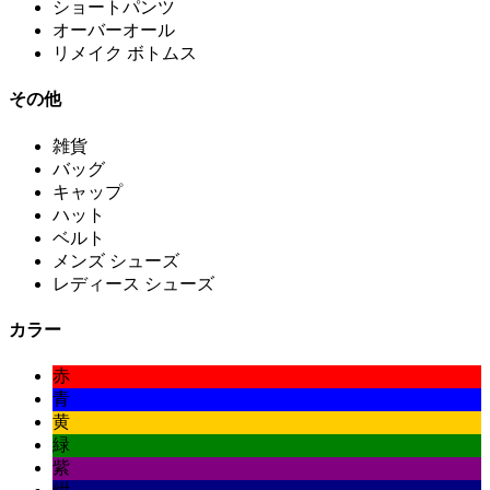
ショートパンツ
オーバーオール
リメイク ボトムス
その他
雑貨
バッグ
キャップ
ハット
ベルト
メンズ シューズ
レディース シューズ
カラー
赤
青
黄
緑
紫