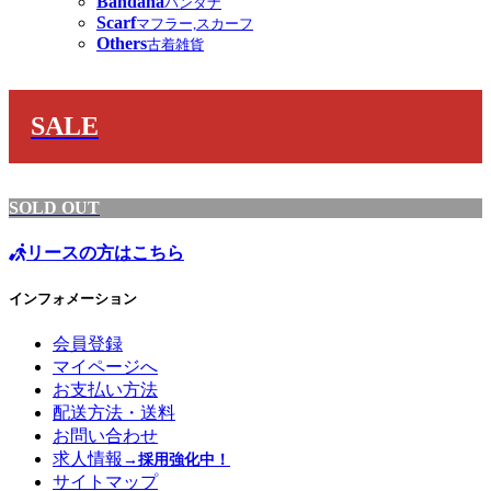
Bandana
バンダナ
Scarf
マフラー,スカーフ
Others
古着雑貨
SALE
SOLD OUT
リースの方はこちら
インフォメーション
会員登録
マイページへ
お支払い方法
配送方法・送料
お問い合わせ
求人情報
→採用強化中！
サイトマップ