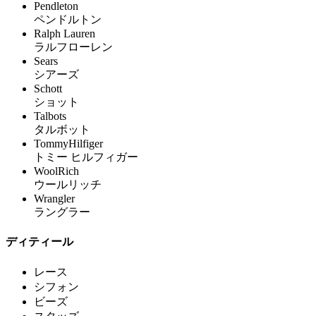
Pendleton
ペンドルトン
Ralph Lauren
ラルフローレン
Sears
シアーズ
Schott
ショット
Talbots
タルボット
TommyHilfiger
トミー ヒルフィガー
WoolRich
ウールリッチ
Wrangler
ラングラー
ディティール
レース
シフォン
ビーズ