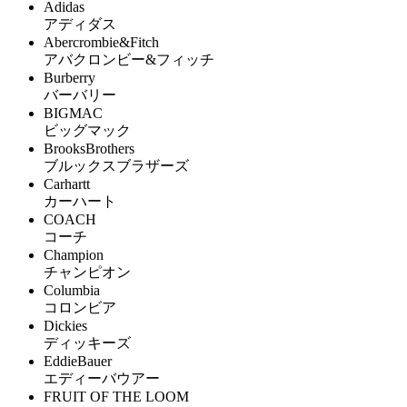
Adidas
アディダス
Abercrombie&Fitch
アバクロンビー&フィッチ
Burberry
バーバリー
BIGMAC
ビッグマック
BrooksBrothers
ブルックスブラザーズ
Carhartt
カーハート
COACH
コーチ
Champion
チャンピオン
Columbia
コロンビア
Dickies
ディッキーズ
EddieBauer
エディーバウアー
FRUIT OF THE LOOM