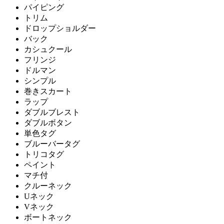
パイピング
トリム
ドロップショルダー
バック
カシュクール
フリンジ
ドルマン
シンプル
巻きスカート
ラップ
ダブルブレスト
ダブルボタン
単色タグ
ブルーバータグ
トリコタグ
ペイント
マチ付
クルーネック
Uネック
Vネック
ボートネック