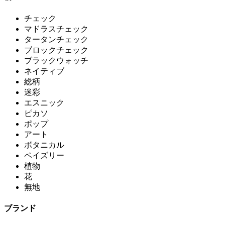
チェック
マドラスチェック
タータンチェック
ブロックチェック
ブラックウォッチ
ネイティブ
総柄
迷彩
エスニック
ピカソ
ポップ
アート
ボタニカル
ペイズリー
植物
花
無地
ブランド