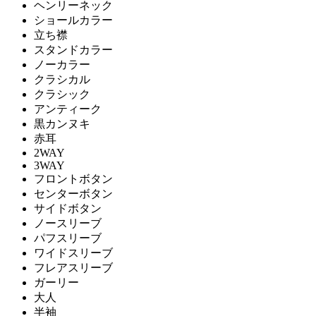
ヘンリーネック
ショールカラー
立ち襟
スタンドカラー
ノーカラー
クラシカル
クラシック
アンティーク
黒カンヌキ
赤耳
2WAY
3WAY
フロントボタン
センターボタン
サイドボタン
ノースリーブ
パフスリーブ
ワイドスリーブ
フレアスリーブ
ガーリー
大人
半袖