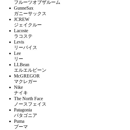
フルーツオブザルーム
GunneSax
ガニーサックス
JCREW
ジェイクルー
Lacoste
ラコステ
Levis
リーバイス
Lee
リー
LLBean
エルエルビーン
McGREGOR
マクレガー
Nike
ナイキ
The North Face
ノースフェイス
Patagonia
パタゴニア
Puma
プーマ