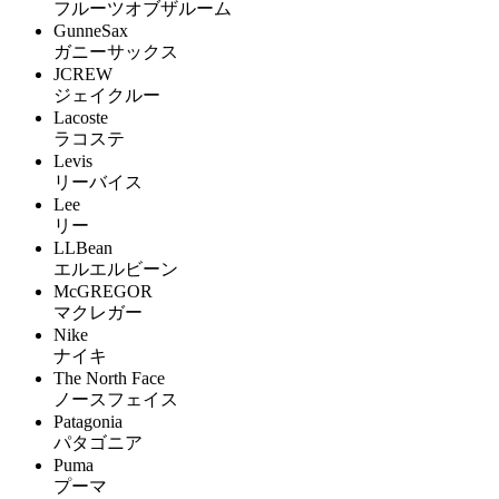
フルーツオブザルーム
GunneSax
ガニーサックス
JCREW
ジェイクルー
Lacoste
ラコステ
Levis
リーバイス
Lee
リー
LLBean
エルエルビーン
McGREGOR
マクレガー
Nike
ナイキ
The North Face
ノースフェイス
Patagonia
パタゴニア
Puma
プーマ