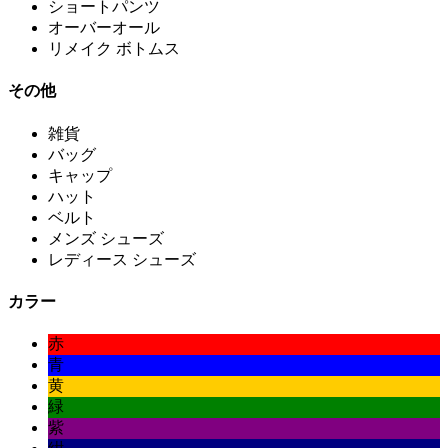
ショートパンツ
オーバーオール
リメイク ボトムス
その他
雑貨
バッグ
キャップ
ハット
ベルト
メンズ シューズ
レディース シューズ
カラー
赤
青
黄
緑
紫