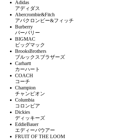
Adidas
アディダス
Abercrombie&Fitch
アバクロンビー&フィッチ
Burberry
バーバリー
BIGMAC
ビッグマック
BrooksBrothers
ブルックスブラザーズ
Carhartt
カーハート
COACH
コーチ
Champion
チャンピオン
Columbia
コロンビア
Dickies
ディッキーズ
EddieBauer
エディーバウアー
FRUIT OF THE LOOM