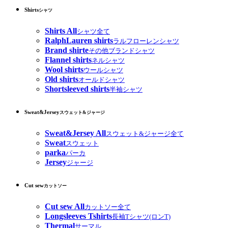
Shirts
シャツ
Shirts All
シャツ全て
RalphLauren shirts
ラルフローレンシャツ
Brand shirte
その他ブランドシャツ
Flannel shirts
ネルシャツ
Wool shirts
ウールシャツ
Old shirts
オールドシャツ
Shortsleeved shirts
半袖シャツ
Sweat&Jersey
スウェット&ジャージ
Sweat&Jersey All
スウェット&ジャージ全て
Sweat
スウェット
parka
パーカ
Jersey
ジャージ
Cut sew
カットソー
Cut sew All
カットソー全て
Longsleeves Tshirts
長袖Tシャツ(ロンT)
Thermal
サーマル