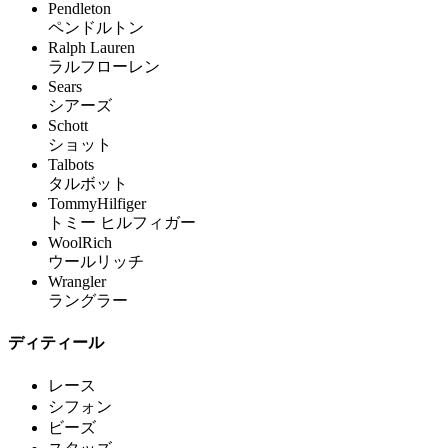
Pendleton
ペンドルトン
Ralph Lauren
ラルフローレン
Sears
シアーズ
Schott
ショット
Talbots
タルボット
TommyHilfiger
トミー ヒルフィガー
WoolRich
ウールリッチ
Wrangler
ラングラー
ディティール
レース
シフォン
ビーズ