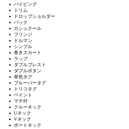
パイピング
トリム
ドロップショルダー
バック
カシュクール
フリンジ
ドルマン
シンプル
巻きスカート
ラップ
ダブルブレスト
ダブルボタン
単色タグ
ブルーバータグ
トリコタグ
ペイント
マチ付
クルーネック
Uネック
Vネック
ボートネック