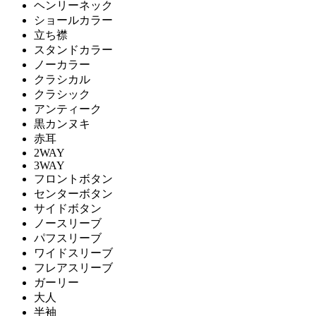
ヘンリーネック
ショールカラー
立ち襟
スタンドカラー
ノーカラー
クラシカル
クラシック
アンティーク
黒カンヌキ
赤耳
2WAY
3WAY
フロントボタン
センターボタン
サイドボタン
ノースリーブ
パフスリーブ
ワイドスリーブ
フレアスリーブ
ガーリー
大人
半袖