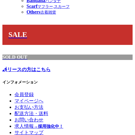
Bandana
バンダナ
Scarf
マフラー,スカーフ
Others
古着雑貨
SALE
SOLD OUT
リースの方はこちら
インフォメーション
会員登録
マイページへ
お支払い方法
配送方法・送料
お問い合わせ
求人情報
→採用強化中！
サイトマップ