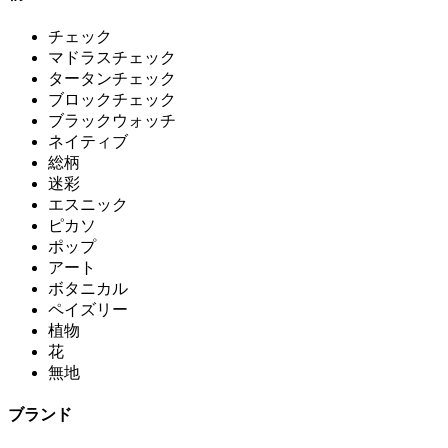
チェック
マドラスチェック
タータンチェック
ブロックチェック
ブラックウォッチ
ネイティブ
総柄
迷彩
エスニック
ピカソ
ポップ
アート
ボタニカル
ペイズリー
植物
花
無地
ブランド