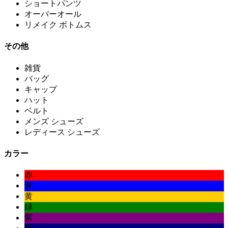
ショートパンツ
オーバーオール
リメイク ボトムス
その他
雑貨
バッグ
キャップ
ハット
ベルト
メンズ シューズ
レディース シューズ
カラー
赤
青
黄
緑
紫