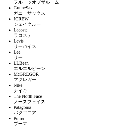
フルーツオブザルーム
GunneSax
ガニーサックス
JCREW
ジェイクルー
Lacoste
ラコステ
Levis
リーバイス
Lee
リー
LLBean
エルエルビーン
McGREGOR
マクレガー
Nike
ナイキ
The North Face
ノースフェイス
Patagonia
パタゴニア
Puma
プーマ