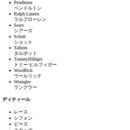
Pendleton
ペンドルトン
Ralph Lauren
ラルフローレン
Sears
シアーズ
Schott
ショット
Talbots
タルボット
TommyHilfiger
トミー ヒルフィガー
WoolRich
ウールリッチ
Wrangler
ラングラー
ディティール
レース
シフォン
ビーズ