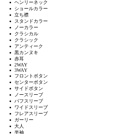
ヘンリーネック
ショールカラー
立ち襟
スタンドカラー
ノーカラー
クラシカル
クラシック
アンティーク
黒カンヌキ
赤耳
2WAY
3WAY
フロントボタン
センターボタン
サイドボタン
ノースリーブ
パフスリーブ
ワイドスリーブ
フレアスリーブ
ガーリー
大人
半袖