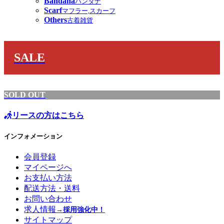
Bandana
バンダナ
Scarf
マフラー,スカーフ
Others
古着雑貨
SALE
SOLD OUT
リースの方はこちら
インフォメーション
会員登録
マイページへ
お支払い方法
配送方法・送料
お問い合わせ
求人情報
→採用強化中！
サイトマップ