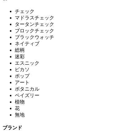
チェック
マドラスチェック
タータンチェック
ブロックチェック
ブラックウォッチ
ネイティブ
総柄
迷彩
エスニック
ピカソ
ポップ
アート
ボタニカル
ペイズリー
植物
花
無地
ブランド