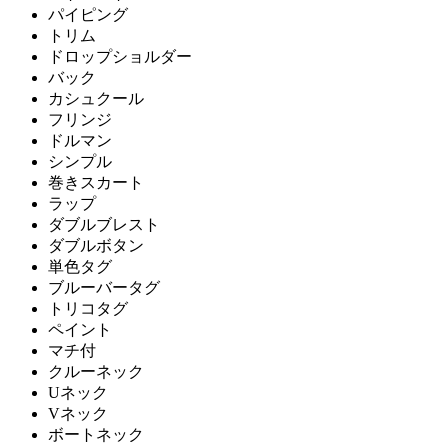
パイピング
トリム
ドロップショルダー
バック
カシュクール
フリンジ
ドルマン
シンプル
巻きスカート
ラップ
ダブルブレスト
ダブルボタン
単色タグ
ブルーバータグ
トリコタグ
ペイント
マチ付
クルーネック
Uネック
Vネック
ボートネック