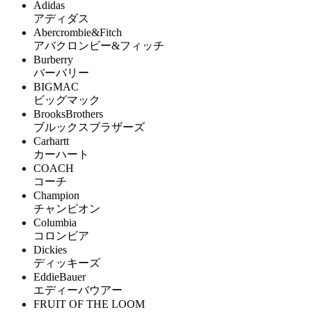
Adidas
アディダス
Abercrombie&Fitch
アバクロンビー&フィッチ
Burberry
バーバリー
BIGMAC
ビッグマック
BrooksBrothers
ブルックスブラザーズ
Carhartt
カーハート
COACH
コーチ
Champion
チャンピオン
Columbia
コロンビア
Dickies
ディッキーズ
EddieBauer
エディーバウアー
FRUIT OF THE LOOM