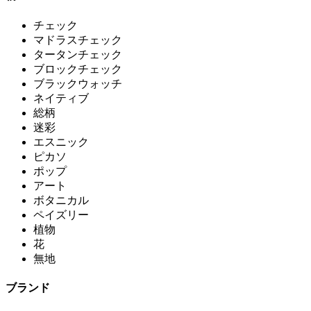
チェック
マドラスチェック
タータンチェック
ブロックチェック
ブラックウォッチ
ネイティブ
総柄
迷彩
エスニック
ピカソ
ポップ
アート
ボタニカル
ペイズリー
植物
花
無地
ブランド