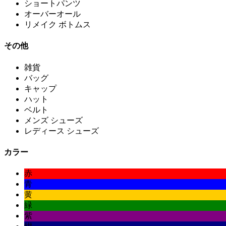
ショートパンツ
オーバーオール
リメイク ボトムス
その他
雑貨
バッグ
キャップ
ハット
ベルト
メンズ シューズ
レディース シューズ
カラー
赤
青
黄
緑
紫