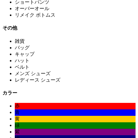
ショートパンツ
オーバーオール
リメイク ボトムス
その他
雑貨
バッグ
キャップ
ハット
ベルト
メンズ シューズ
レディース シューズ
カラー
赤
青
黄
緑
紫