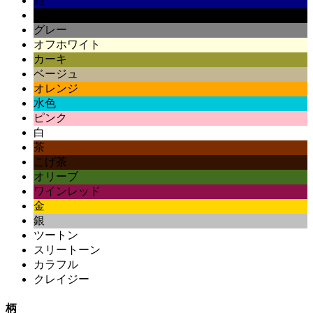
紺
黒
グレー
オフホワイト
カーキ
ベージュ
オレンジ
水色
ピンク
白
茶
こげ茶
オリーブ
ワインレッド
金
銀
ツートン
スリートーン
カラフル
クレイジー
柄