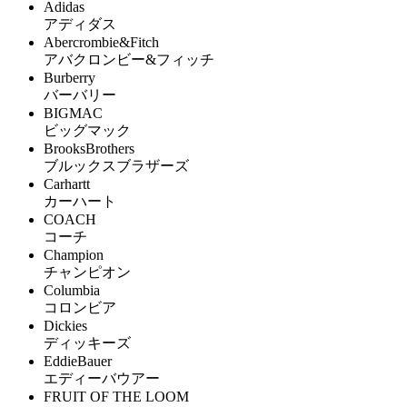
Adidas
アディダス
Abercrombie&Fitch
アバクロンビー&フィッチ
Burberry
バーバリー
BIGMAC
ビッグマック
BrooksBrothers
ブルックスブラザーズ
Carhartt
カーハート
COACH
コーチ
Champion
チャンピオン
Columbia
コロンビア
Dickies
ディッキーズ
EddieBauer
エディーバウアー
FRUIT OF THE LOOM