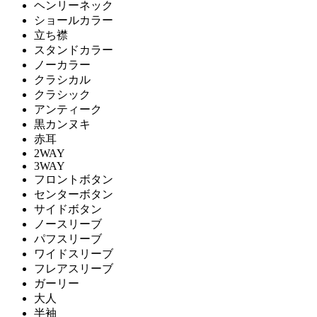
ヘンリーネック
ショールカラー
立ち襟
スタンドカラー
ノーカラー
クラシカル
クラシック
アンティーク
黒カンヌキ
赤耳
2WAY
3WAY
フロントボタン
センターボタン
サイドボタン
ノースリーブ
パフスリーブ
ワイドスリーブ
フレアスリーブ
ガーリー
大人
半袖