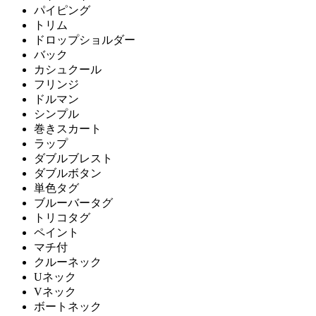
パイピング
トリム
ドロップショルダー
バック
カシュクール
フリンジ
ドルマン
シンプル
巻きスカート
ラップ
ダブルブレスト
ダブルボタン
単色タグ
ブルーバータグ
トリコタグ
ペイント
マチ付
クルーネック
Uネック
Vネック
ボートネック