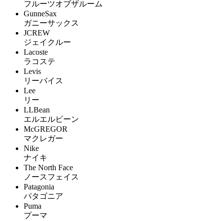
フルーツオブザルーム
GunneSax
ガニーサックス
JCREW
ジェイクルー
Lacoste
ラコステ
Levis
リーバイス
Lee
リー
LLBean
エルエルビーン
McGREGOR
マクレガー
Nike
ナイキ
The North Face
ノースフェイス
Patagonia
パタゴニア
Puma
プーマ