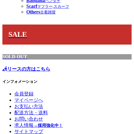
Bandana
バンダナ
Scarf
マフラー,スカーフ
Others
古着雑貨
SALE
SOLD OUT
リースの方はこちら
インフォメーション
会員登録
マイページへ
お支払い方法
配送方法・送料
お問い合わせ
求人情報
→採用強化中！
サイトマップ