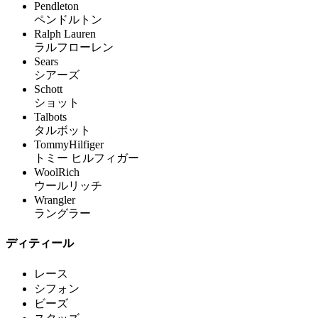
Pendleton
ペンドルトン
Ralph Lauren
ラルフローレン
Sears
シアーズ
Schott
ショット
Talbots
タルボット
TommyHilfiger
トミー ヒルフィガー
WoolRich
ウールリッチ
Wrangler
ラングラー
ディティール
レース
シフォン
ビーズ