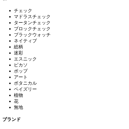
チェック
マドラスチェック
タータンチェック
ブロックチェック
ブラックウォッチ
ネイティブ
総柄
迷彩
エスニック
ピカソ
ポップ
アート
ボタニカル
ペイズリー
植物
花
無地
ブランド