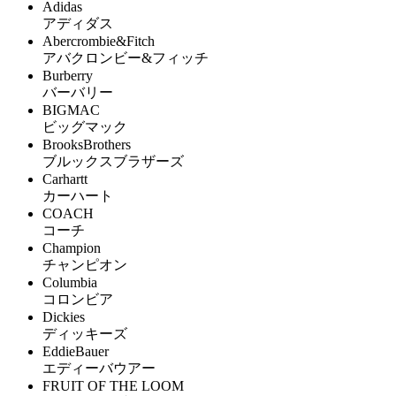
Adidas
アディダス
Abercrombie&Fitch
アバクロンビー&フィッチ
Burberry
バーバリー
BIGMAC
ビッグマック
BrooksBrothers
ブルックスブラザーズ
Carhartt
カーハート
COACH
コーチ
Champion
チャンピオン
Columbia
コロンビア
Dickies
ディッキーズ
EddieBauer
エディーバウアー
FRUIT OF THE LOOM