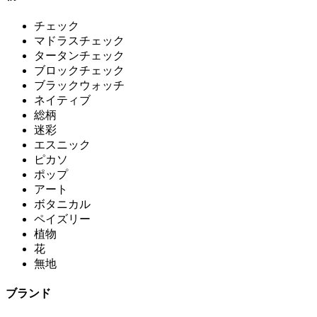
チェック
マドラスチェック
タータンチェック
ブロックチェック
ブラックウォッチ
ネイティブ
総柄
迷彩
エスニック
ピカソ
ポップ
アート
ボタニカル
ペイズリー
植物
花
無地
ブランド