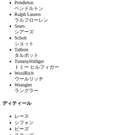
Pendleton
ペンドルトン
Ralph Lauren
ラルフローレン
Sears
シアーズ
Schott
ショット
Talbots
タルボット
TommyHilfiger
トミー ヒルフィガー
WoolRich
ウールリッチ
Wrangler
ラングラー
ディティール
レース
シフォン
ビーズ