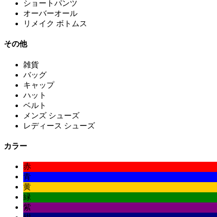
ショートパンツ
オーバーオール
リメイク ボトムス
その他
雑貨
バッグ
キャップ
ハット
ベルト
メンズ シューズ
レディース シューズ
カラー
赤
青
黄
緑
紫