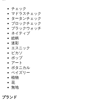
チェック
マドラスチェック
タータンチェック
ブロックチェック
ブラックウォッチ
ネイティブ
総柄
迷彩
エスニック
ピカソ
ポップ
アート
ボタニカル
ペイズリー
植物
花
無地
ブランド