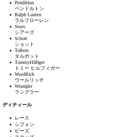
Pendleton
ペンドルトン
Ralph Lauren
ラルフローレン
Sears
シアーズ
Schott
ショット
Talbots
タルボット
TommyHilfiger
トミー ヒルフィガー
WoolRich
ウールリッチ
Wrangler
ラングラー
ディティール
レース
シフォン
ビーズ