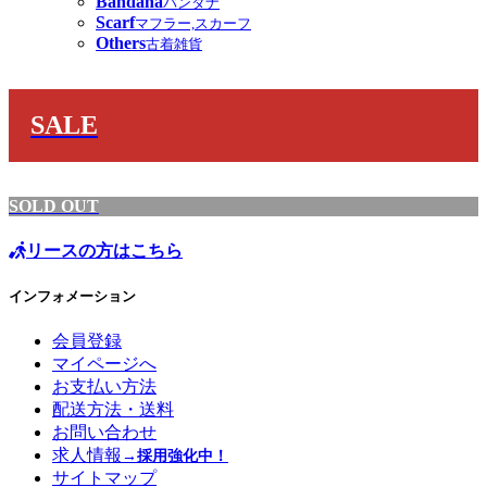
Bandana
バンダナ
Scarf
マフラー,スカーフ
Others
古着雑貨
SALE
SOLD OUT
リースの方はこちら
インフォメーション
会員登録
マイページへ
お支払い方法
配送方法・送料
お問い合わせ
求人情報
→採用強化中！
サイトマップ