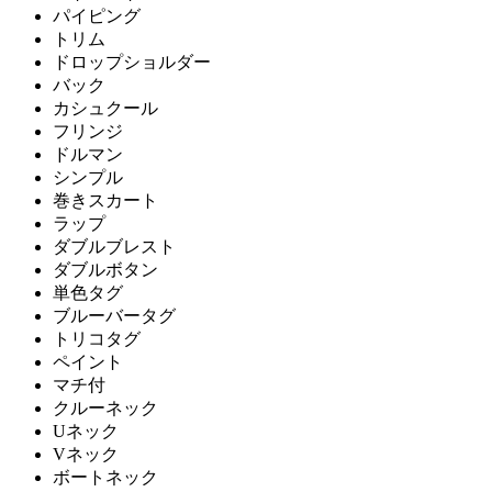
パイピング
トリム
ドロップショルダー
バック
カシュクール
フリンジ
ドルマン
シンプル
巻きスカート
ラップ
ダブルブレスト
ダブルボタン
単色タグ
ブルーバータグ
トリコタグ
ペイント
マチ付
クルーネック
Uネック
Vネック
ボートネック