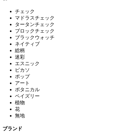
チェック
マドラスチェック
タータンチェック
ブロックチェック
ブラックウォッチ
ネイティブ
総柄
迷彩
エスニック
ピカソ
ポップ
アート
ボタニカル
ペイズリー
植物
花
無地
ブランド