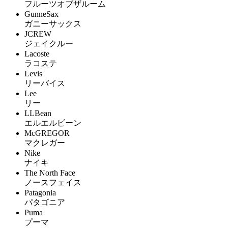
フルーツオブザルーム
GunneSax
ガニーサックス
JCREW
ジェイクルー
Lacoste
ラコステ
Levis
リーバイス
Lee
リー
LLBean
エルエルビーン
McGREGOR
マクレガー
Nike
ナイキ
The North Face
ノースフェイス
Patagonia
パタゴニア
Puma
プーマ