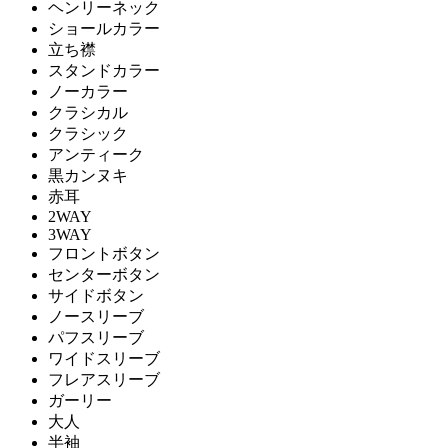
ヘンリーネック
ショールカラー
立ち襟
スタンドカラー
ノーカラー
クラシカル
クラシック
アンティーク
黒カンヌキ
赤耳
2WAY
3WAY
フロントボタン
センターボタン
サイドボタン
ノースリーブ
パフスリーブ
ワイドスリーブ
フレアスリーブ
ガーリー
大人
半袖