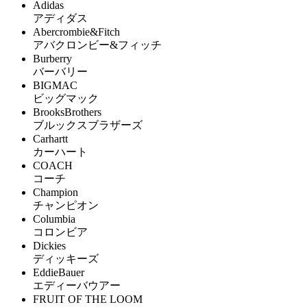
Adidas
アディダス
Abercrombie&Fitch
アバクロンビー&フィッチ
Burberry
バーバリー
BIGMAC
ビッグマック
BrooksBrothers
ブルックスブラザーズ
Carhartt
カーハート
COACH
コーチ
Champion
チャンピオン
Columbia
コロンビア
Dickies
ディッキーズ
EddieBauer
エディーバウアー
FRUIT OF THE LOOM