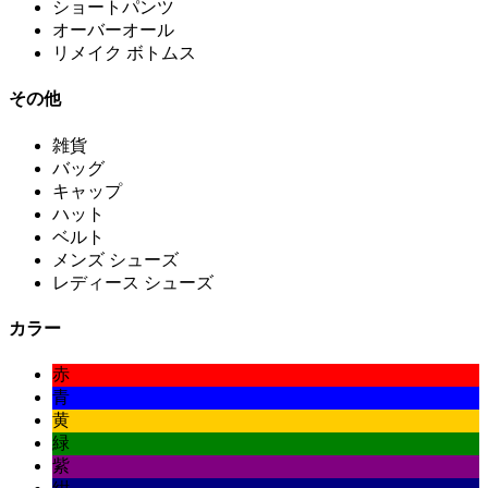
ショートパンツ
オーバーオール
リメイク ボトムス
その他
雑貨
バッグ
キャップ
ハット
ベルト
メンズ シューズ
レディース シューズ
カラー
赤
青
黄
緑
紫