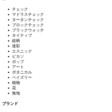
チェック
マドラスチェック
タータンチェック
ブロックチェック
ブラックウォッチ
ネイティブ
総柄
迷彩
エスニック
ピカソ
ポップ
アート
ボタニカル
ペイズリー
植物
花
無地
ブランド