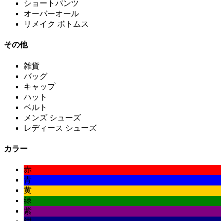
ショートパンツ
オーバーオール
リメイク ボトムス
その他
雑貨
バッグ
キャップ
ハット
ベルト
メンズ シューズ
レディース シューズ
カラー
赤
青
黄
緑
紫