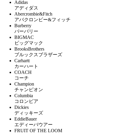
Adidas
アディダス
Abercrombie&Fitch
アバクロンビー&フィッチ
Burberry
バーバリー
BIGMAC
ビッグマック
BrooksBrothers
ブルックスブラザーズ
Carhartt
カーハート
COACH
コーチ
Champion
チャンピオン
Columbia
コロンビア
Dickies
ディッキーズ
EddieBauer
エディーバウアー
FRUIT OF THE LOOM