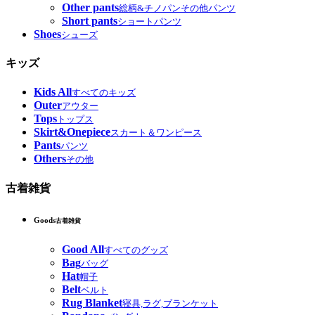
Other pants
総柄&チノパンその他パンツ
Short pants
ショートパンツ
Shoes
シューズ
キッズ
Kids All
すべてのキッズ
Outer
アウター
Tops
トップス
Skirt&Onepiece
スカート＆ワンピース
Pants
パンツ
Others
その他
古着雑貨
Goods
古着雑貨
Good All
すべてのグッズ
Bag
バッグ
Hat
帽子
Belt
ベルト
Rug Blanket
寝具,ラグ,ブランケット