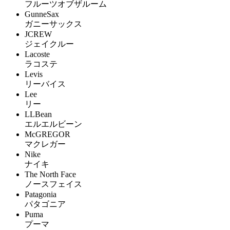
フルーツオブザルーム
GunneSax
ガニーサックス
JCREW
ジェイクルー
Lacoste
ラコステ
Levis
リーバイス
Lee
リー
LLBean
エルエルビーン
McGREGOR
マクレガー
Nike
ナイキ
The North Face
ノースフェイス
Patagonia
パタゴニア
Puma
プーマ