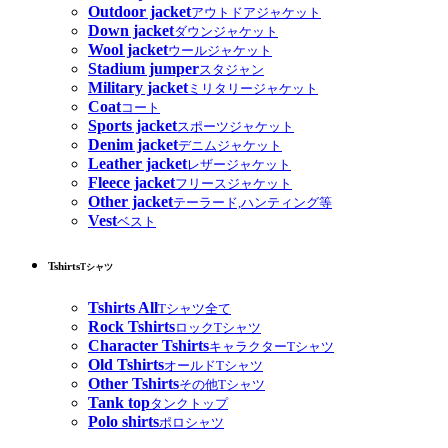
Outdoor jacket
アウトドアジャケット
Down jacket
ダウンジャケット
Wool jacket
ウールジャケット
Stadium jumper
スタジャン
Military jacket
ミリタリージャケット
Coat
コート
Sports jacket
スポーツジャケット
Denim jacket
デニムジャケット
Leather jacket
レザージャケット
Fleece jacket
フリースジャケット
Other jacket
テーラード,ハンティング等
Vest
ベスト
Tshirts
Tシャツ
Tshirts All
Tシャツ全て
Rock Tshirts
ロックTシャツ
Character Tshirts
キャラクターTシャツ
Old Tshirts
オールドTシャツ
Other Tshirts
その他Tシャツ
Tank top
タンクトップ
Polo shirts
ポロシャツ