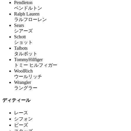
Pendleton
ペンドルトン
Ralph Lauren
ラルフローレン
Sears
シアーズ
Schott
ショット
Talbots
タルボット
TommyHilfiger
トミー ヒルフィガー
WoolRich
ウールリッチ
Wrangler
ラングラー
ディティール
レース
シフォン
ビーズ