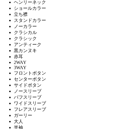
ヘンリーネック
ショールカラー
立ち襟
スタンドカラー
ノーカラー
クラシカル
クラシック
アンティーク
黒カンヌキ
赤耳
2WAY
3WAY
フロントボタン
センターボタン
サイドボタン
ノースリーブ
パフスリーブ
ワイドスリーブ
フレアスリーブ
ガーリー
大人
半袖