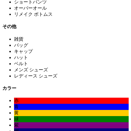
ショートパンツ
オーバーオール
リメイク ボトムス
その他
雑貨
バッグ
キャップ
ハット
ベルト
メンズ シューズ
レディース シューズ
カラー
赤
青
黄
緑
紫