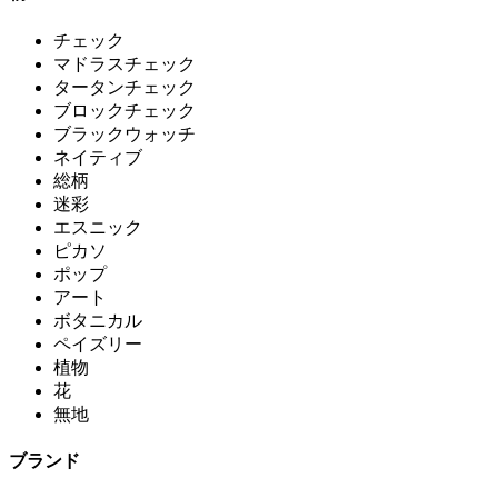
チェック
マドラスチェック
タータンチェック
ブロックチェック
ブラックウォッチ
ネイティブ
総柄
迷彩
エスニック
ピカソ
ポップ
アート
ボタニカル
ペイズリー
植物
花
無地
ブランド