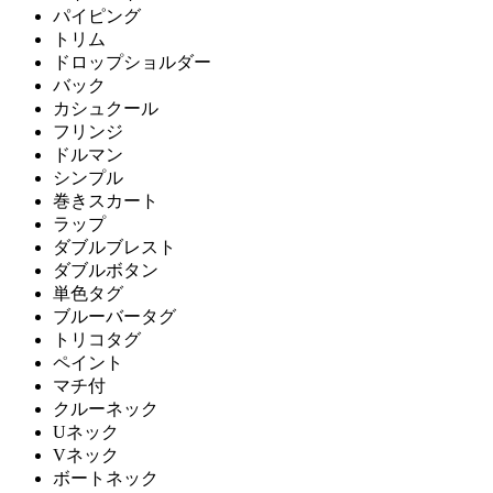
パイピング
トリム
ドロップショルダー
バック
カシュクール
フリンジ
ドルマン
シンプル
巻きスカート
ラップ
ダブルブレスト
ダブルボタン
単色タグ
ブルーバータグ
トリコタグ
ペイント
マチ付
クルーネック
Uネック
Vネック
ボートネック