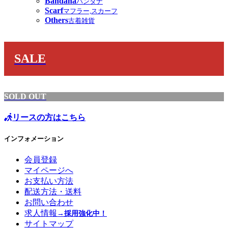
Bandana
バンダナ
Scarf
マフラー,スカーフ
Others
古着雑貨
SALE
SOLD OUT
リースの方はこちら
インフォメーション
会員登録
マイページへ
お支払い方法
配送方法・送料
お問い合わせ
求人情報
→採用強化中！
サイトマップ