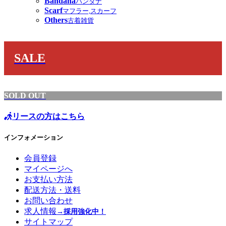
Bandana
バンダナ
Scarf
マフラー,スカーフ
Others
古着雑貨
SALE
SOLD OUT
リースの方はこちら
インフォメーション
会員登録
マイページへ
お支払い方法
配送方法・送料
お問い合わせ
求人情報
→採用強化中！
サイトマップ