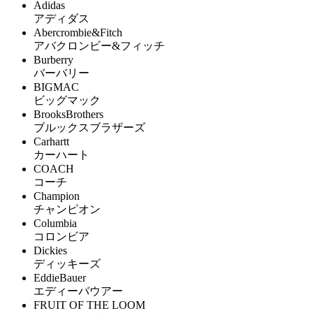
Adidas
アディダス
Abercrombie&Fitch
アバクロンビー&フィッチ
Burberry
バーバリー
BIGMAC
ビッグマック
BrooksBrothers
ブルックスブラザーズ
Carhartt
カーハート
COACH
コーチ
Champion
チャンピオン
Columbia
コロンビア
Dickies
ディッキーズ
EddieBauer
エディーバウアー
FRUIT OF THE LOOM