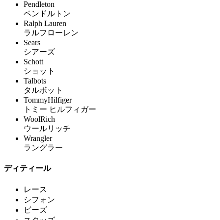
Pendleton
ペンドルトン
Ralph Lauren
ラルフローレン
Sears
シアーズ
Schott
ショット
Talbots
タルボット
TommyHilfiger
トミー ヒルフィガー
WoolRich
ウールリッチ
Wrangler
ラングラー
ディティール
レース
シフォン
ビーズ