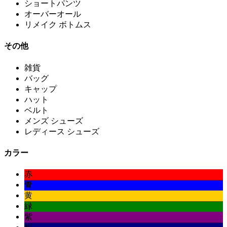
ショートパンツ
オーバーオール
リメイク ボトムス
その他
雑貨
バッグ
キャップ
ハット
ベルト
メンズ シューズ
レディース シューズ
カラー
赤
青
黄
緑
紫