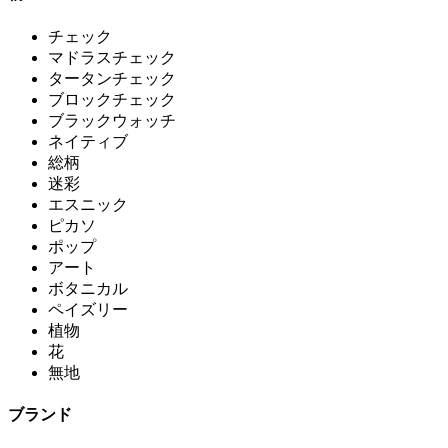
チェック
マドラスチェック
タータンチェック
ブロックチェック
ブラックウォッチ
ネイティブ
総柄
迷彩
エスニック
ピカソ
ポップ
アート
ボタニカル
ペイズリー
植物
花
無地
ブランド