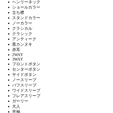
ヘンリーネック
ショールカラー
立ち襟
スタンドカラー
ノーカラー
クラシカル
クラシック
アンティーク
黒カンヌキ
赤耳
2WAY
3WAY
フロントボタン
センターボタン
サイドボタン
ノースリーブ
パフスリーブ
ワイドスリーブ
フレアスリーブ
ガーリー
大人
半袖