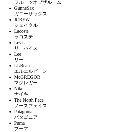
フルーツオブザルーム
GunneSax
ガニーサックス
JCREW
ジェイクルー
Lacoste
ラコステ
Levis
リーバイス
Lee
リー
LLBean
エルエルビーン
McGREGOR
マクレガー
Nike
ナイキ
The North Face
ノースフェイス
Patagonia
パタゴニア
Puma
プーマ