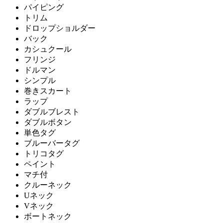
パイピング
トリム
ドロップショルダー
バック
カシュクール
フリンジ
ドルマン
シンプル
巻きスカート
ラップ
ダブルブレスト
ダブルボタン
単色タグ
ブルーバータグ
トリコタグ
ペイント
マチ付
クルーネック
Uネック
Vネック
ボートネック