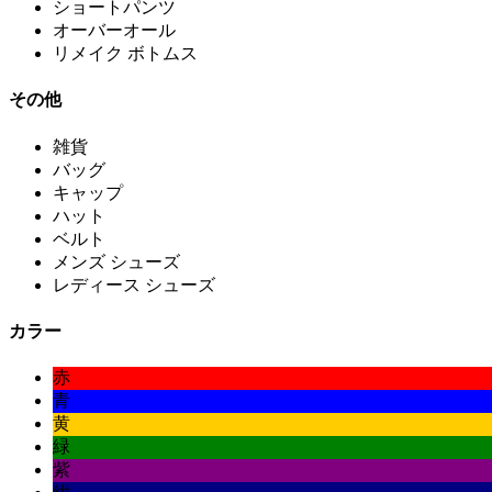
ショートパンツ
オーバーオール
リメイク ボトムス
その他
雑貨
バッグ
キャップ
ハット
ベルト
メンズ シューズ
レディース シューズ
カラー
赤
青
黄
緑
紫