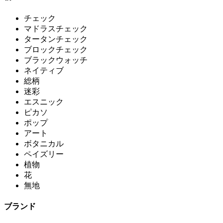
チェック
マドラスチェック
タータンチェック
ブロックチェック
ブラックウォッチ
ネイティブ
総柄
迷彩
エスニック
ピカソ
ポップ
アート
ボタニカル
ペイズリー
植物
花
無地
ブランド