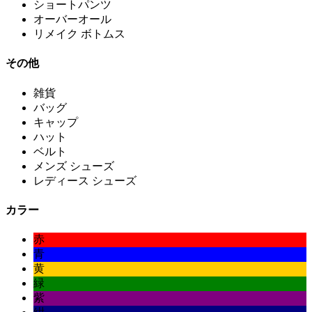
ショートパンツ
オーバーオール
リメイク ボトムス
その他
雑貨
バッグ
キャップ
ハット
ベルト
メンズ シューズ
レディース シューズ
カラー
赤
青
黄
緑
紫