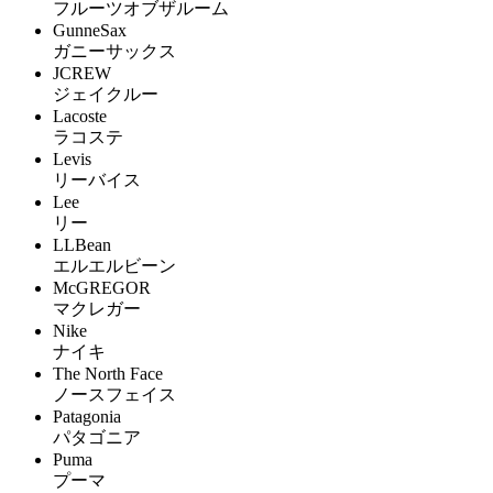
フルーツオブザルーム
GunneSax
ガニーサックス
JCREW
ジェイクルー
Lacoste
ラコステ
Levis
リーバイス
Lee
リー
LLBean
エルエルビーン
McGREGOR
マクレガー
Nike
ナイキ
The North Face
ノースフェイス
Patagonia
パタゴニア
Puma
プーマ