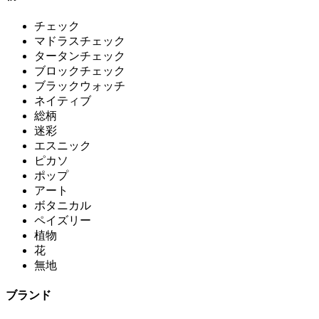
チェック
マドラスチェック
タータンチェック
ブロックチェック
ブラックウォッチ
ネイティブ
総柄
迷彩
エスニック
ピカソ
ポップ
アート
ボタニカル
ペイズリー
植物
花
無地
ブランド