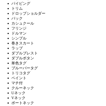
パイピング
トリム
ドロップショルダー
バック
カシュクール
フリンジ
ドルマン
シンプル
巻きスカート
ラップ
ダブルブレスト
ダブルボタン
単色タグ
ブルーバータグ
トリコタグ
ペイント
マチ付
クルーネック
Uネック
Vネック
ボートネック