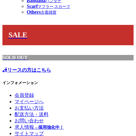
Bandana
バンダナ
Scarf
マフラー,スカーフ
Others
古着雑貨
SALE
SOLD OUT
リースの方はこちら
インフォメーション
会員登録
マイページへ
お支払い方法
配送方法・送料
お問い合わせ
求人情報
→採用強化中！
サイトマップ