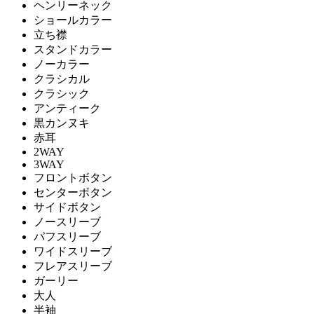
ヘンリーネック
ショールカラー
立ち襟
スタンドカラー
ノーカラー
クラシカル
クラシック
アンティーク
黒カンヌキ
赤耳
2WAY
3WAY
フロントボタン
センターボタン
サイドボタン
ノースリーブ
パフスリーブ
ワイドスリーブ
フレアスリーブ
ガーリー
大人
半袖