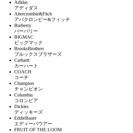
Adidas
アディダス
Abercrombie&Fitch
アバクロンビー&フィッチ
Burberry
バーバリー
BIGMAC
ビッグマック
BrooksBrothers
ブルックスブラザーズ
Carhartt
カーハート
COACH
コーチ
Champion
チャンピオン
Columbia
コロンビア
Dickies
ディッキーズ
EddieBauer
エディーバウアー
FRUIT OF THE LOOM