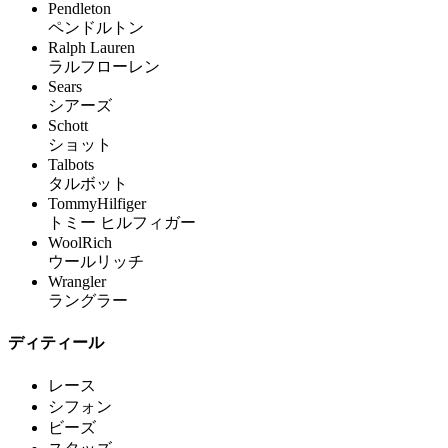
Pendleton
ペンドルトン
Ralph Lauren
ラルフローレン
Sears
シアーズ
Schott
ショット
Talbots
タルボット
TommyHilfiger
トミー ヒルフィガー
WoolRich
ウールリッチ
Wrangler
ラングラー
ディティール
レース
シフォン
ビーズ