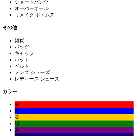
ショートパンツ
オーバーオール
リメイク ボトムス
その他
雑貨
バッグ
キャップ
ハット
ベルト
メンズ シューズ
レディース シューズ
カラー
赤
青
黄
緑
紫