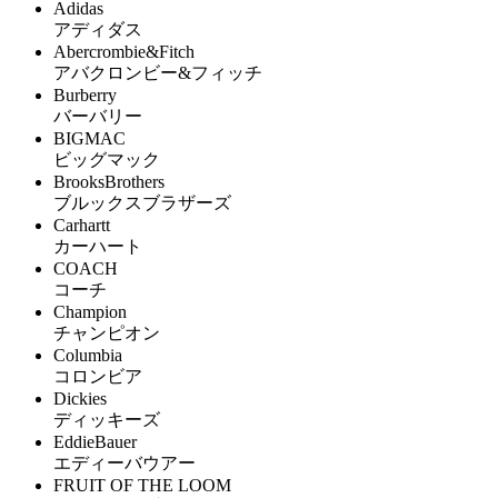
Adidas
アディダス
Abercrombie&Fitch
アバクロンビー&フィッチ
Burberry
バーバリー
BIGMAC
ビッグマック
BrooksBrothers
ブルックスブラザーズ
Carhartt
カーハート
COACH
コーチ
Champion
チャンピオン
Columbia
コロンビア
Dickies
ディッキーズ
EddieBauer
エディーバウアー
FRUIT OF THE LOOM