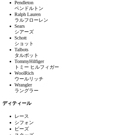
Pendleton
ペンドルトン
Ralph Lauren
ラルフローレン
Sears
シアーズ
Schott
ショット
Talbots
タルボット
TommyHilfiger
トミー ヒルフィガー
WoolRich
ウールリッチ
Wrangler
ラングラー
ディティール
レース
シフォン
ビーズ