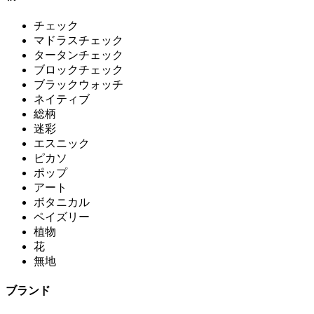
チェック
マドラスチェック
タータンチェック
ブロックチェック
ブラックウォッチ
ネイティブ
総柄
迷彩
エスニック
ピカソ
ポップ
アート
ボタニカル
ペイズリー
植物
花
無地
ブランド