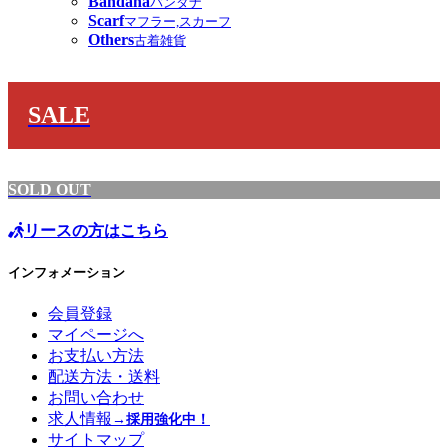
Bandana
バンダナ
Scarf
マフラー,スカーフ
Others
古着雑貨
SALE
SOLD OUT
リースの方はこちら
インフォメーション
会員登録
マイページへ
お支払い方法
配送方法・送料
お問い合わせ
求人情報
→採用強化中！
サイトマップ