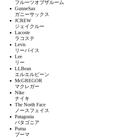
フルーツオブザルーム
GunneSax
ガニーサックス
JCREW
ジェイクルー
Lacoste
ラコステ
Levis
リーバイス
Lee
リー
LLBean
エルエルビーン
McGREGOR
マクレガー
Nike
ナイキ
The North Face
ノースフェイス
Patagonia
パタゴニア
Puma
プーマ