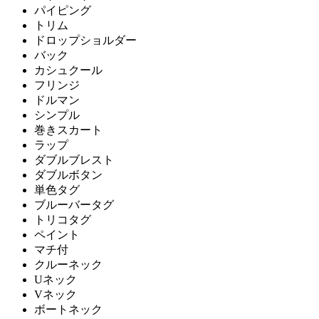
パイピング
トリム
ドロップショルダー
バック
カシュクール
フリンジ
ドルマン
シンプル
巻きスカート
ラップ
ダブルブレスト
ダブルボタン
単色タグ
ブルーバータグ
トリコタグ
ペイント
マチ付
クルーネック
Uネック
Vネック
ボートネック