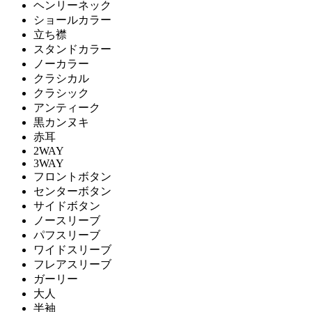
ヘンリーネック
ショールカラー
立ち襟
スタンドカラー
ノーカラー
クラシカル
クラシック
アンティーク
黒カンヌキ
赤耳
2WAY
3WAY
フロントボタン
センターボタン
サイドボタン
ノースリーブ
パフスリーブ
ワイドスリーブ
フレアスリーブ
ガーリー
大人
半袖