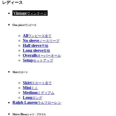
レディース
Vintage
ヴィンテージ
One piece
ワンピース
All
ワンピース全て
No sleeve
ノースリーブ
Half sleeve
半袖
Long sleeve
長袖
Overalls
オーバーオール
Setup
セットアップ
Skirt
スカート
Skirt
スカート全て
Mini
ミニ
Medium
ミディアム
Long
ロング
Ralph Lauren
ラルフローレン
Shirts Blous
シャツ・ブラウス