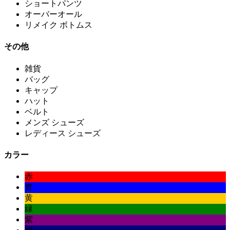
ショートパンツ
オーバーオール
リメイク ボトムス
その他
雑貨
バッグ
キャップ
ハット
ベルト
メンズ シューズ
レディース シューズ
カラー
赤
青
黄
緑
紫