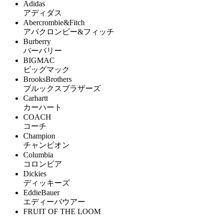
Adidas
アディダス
Abercrombie&Fitch
アバクロンビー&フィッチ
Burberry
バーバリー
BIGMAC
ビッグマック
BrooksBrothers
ブルックスブラザーズ
Carhartt
カーハート
COACH
コーチ
Champion
チャンピオン
Columbia
コロンビア
Dickies
ディッキーズ
EddieBauer
エディーバウアー
FRUIT OF THE LOOM