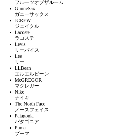
フルーツオブザルーム
GunneSax
ガニーサックス
JCREW
ジェイクルー
Lacoste
ラコステ
Levis
リーバイス
Lee
リー
LLBean
エルエルビーン
McGREGOR
マクレガー
Nike
ナイキ
The North Face
ノースフェイス
Patagonia
パタゴニア
Puma
プーマ