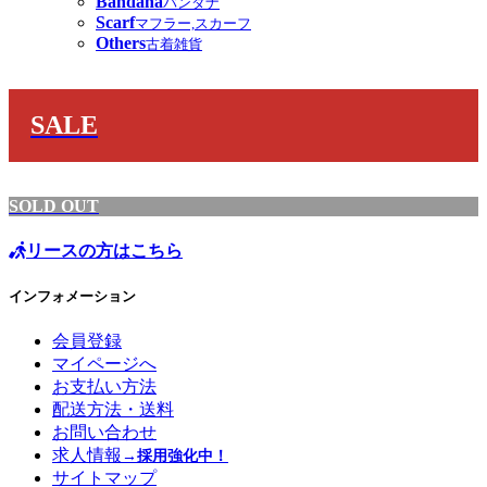
Bandana
バンダナ
Scarf
マフラー,スカーフ
Others
古着雑貨
SALE
SOLD OUT
リースの方はこちら
インフォメーション
会員登録
マイページへ
お支払い方法
配送方法・送料
お問い合わせ
求人情報
→採用強化中！
サイトマップ