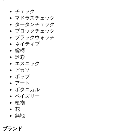
チェック
マドラスチェック
タータンチェック
ブロックチェック
ブラックウォッチ
ネイティブ
総柄
迷彩
エスニック
ピカソ
ポップ
アート
ボタニカル
ペイズリー
植物
花
無地
ブランド