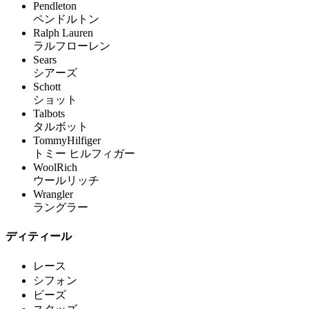
Pendleton
ペンドルトン
Ralph Lauren
ラルフローレン
Sears
シアーズ
Schott
ショット
Talbots
タルボット
TommyHilfiger
トミー ヒルフィガー
WoolRich
ウールリッチ
Wrangler
ラングラー
ディティール
レース
シフォン
ビーズ