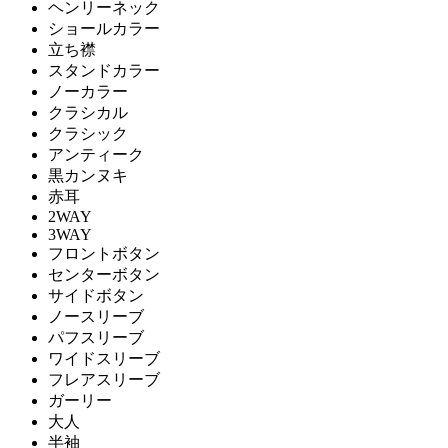
ヘンリーネック
ショールカラー
立ち襟
スタンドカラー
ノーカラー
クラシカル
クラシック
アンティーク
黒カンヌキ
赤耳
2WAY
3WAY
フロントボタン
センターボタン
サイドボタン
ノースリーブ
パフスリーブ
ワイドスリーブ
フレアスリーブ
ガーリー
大人
半袖