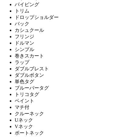
パイピング
トリム
ドロップショルダー
バック
カシュクール
フリンジ
ドルマン
シンプル
巻きスカート
ラップ
ダブルブレスト
ダブルボタン
単色タグ
ブルーバータグ
トリコタグ
ペイント
マチ付
クルーネック
Uネック
Vネック
ボートネック