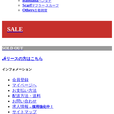
Bandana
バンダナ
Scarf
マフラー,スカーフ
Others
古着雑貨
SALE
SOLD OUT
リースの方はこちら
インフォメーション
会員登録
マイページへ
お支払い方法
配送方法・送料
お問い合わせ
求人情報
→採用強化中！
サイトマップ