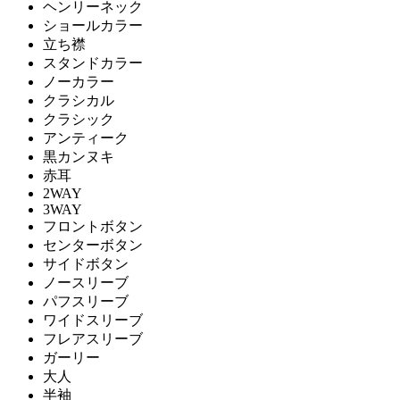
ヘンリーネック
ショールカラー
立ち襟
スタンドカラー
ノーカラー
クラシカル
クラシック
アンティーク
黒カンヌキ
赤耳
2WAY
3WAY
フロントボタン
センターボタン
サイドボタン
ノースリーブ
パフスリーブ
ワイドスリーブ
フレアスリーブ
ガーリー
大人
半袖