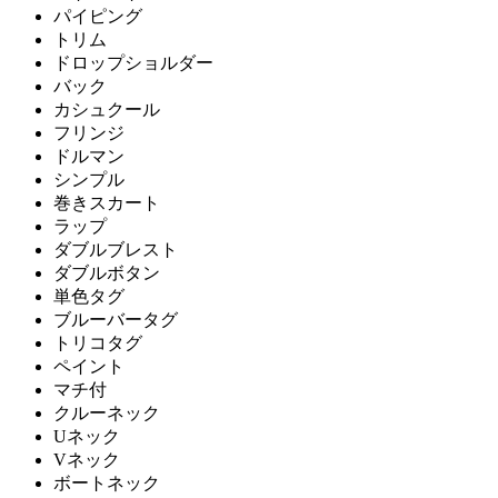
パイピング
トリム
ドロップショルダー
バック
カシュクール
フリンジ
ドルマン
シンプル
巻きスカート
ラップ
ダブルブレスト
ダブルボタン
単色タグ
ブルーバータグ
トリコタグ
ペイント
マチ付
クルーネック
Uネック
Vネック
ボートネック