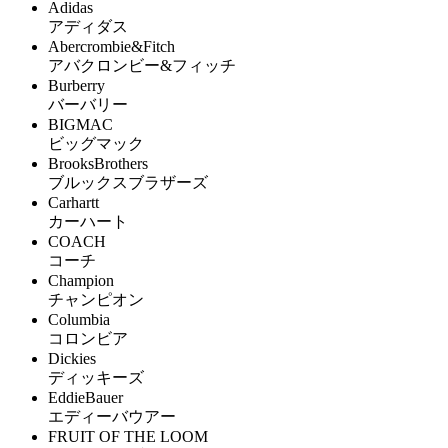
Adidas
アディダス
Abercrombie&Fitch
アバクロンビー&フィッチ
Burberry
バーバリー
BIGMAC
ビッグマック
BrooksBrothers
ブルックスブラザーズ
Carhartt
カーハート
COACH
コーチ
Champion
チャンピオン
Columbia
コロンビア
Dickies
ディッキーズ
EddieBauer
エディーバウアー
FRUIT OF THE LOOM