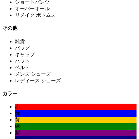
ショートパンツ
オーバーオール
リメイク ボトムス
その他
雑貨
バッグ
キャップ
ハット
ベルト
メンズ シューズ
レディース シューズ
カラー
赤
青
黄
緑
紫