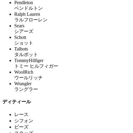
Pendleton
ペンドルトン
Ralph Lauren
ラルフローレン
Sears
シアーズ
Schott
ショット
Talbots
タルボット
TommyHilfiger
トミー ヒルフィガー
WoolRich
ウールリッチ
Wrangler
ラングラー
ディティール
レース
シフォン
ビーズ