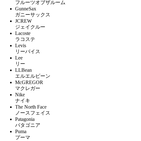
フルーツオブザルーム
GunneSax
ガニーサックス
JCREW
ジェイクルー
Lacoste
ラコステ
Levis
リーバイス
Lee
リー
LLBean
エルエルビーン
McGREGOR
マクレガー
Nike
ナイキ
The North Face
ノースフェイス
Patagonia
パタゴニア
Puma
プーマ