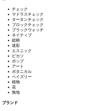
チェック
マドラスチェック
タータンチェック
ブロックチェック
ブラックウォッチ
ネイティブ
総柄
迷彩
エスニック
ピカソ
ポップ
アート
ボタニカル
ペイズリー
植物
花
無地
ブランド