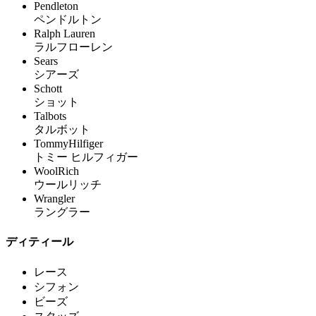
Pendleton
ペンドルトン
Ralph Lauren
ラルフローレン
Sears
シアーズ
Schott
ショット
Talbots
タルボット
TommyHilfiger
トミー ヒルフィガー
WoolRich
ウールリッチ
Wrangler
ラングラー
ディティール
レース
シフォン
ビーズ