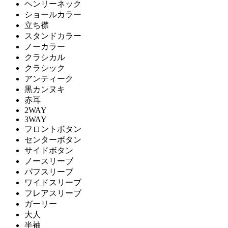
ヘンリーネック
ショールカラー
立ち襟
スタンドカラー
ノーカラー
クラシカル
クラシック
アンティーク
黒カンヌキ
赤耳
2WAY
3WAY
フロントボタン
センターボタン
サイドボタン
ノースリーブ
パフスリーブ
ワイドスリーブ
フレアスリーブ
ガーリー
大人
半袖