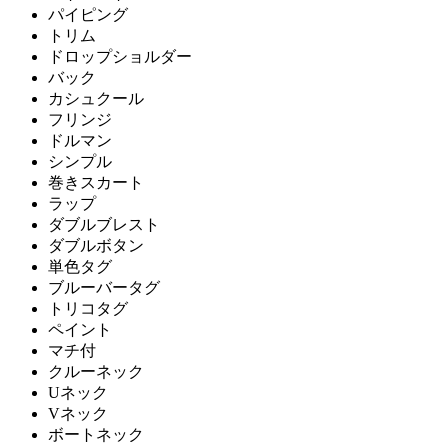
パイピング
トリム
ドロップショルダー
バック
カシュクール
フリンジ
ドルマン
シンプル
巻きスカート
ラップ
ダブルブレスト
ダブルボタン
単色タグ
ブルーバータグ
トリコタグ
ペイント
マチ付
クルーネック
Uネック
Vネック
ボートネック