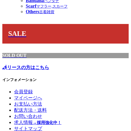
Bandana
バンダナ
Scarf
マフラー,スカーフ
Others
古着雑貨
SALE
SOLD OUT
リースの方はこちら
インフォメーション
会員登録
マイページへ
お支払い方法
配送方法・送料
お問い合わせ
求人情報
→採用強化中！
サイトマップ