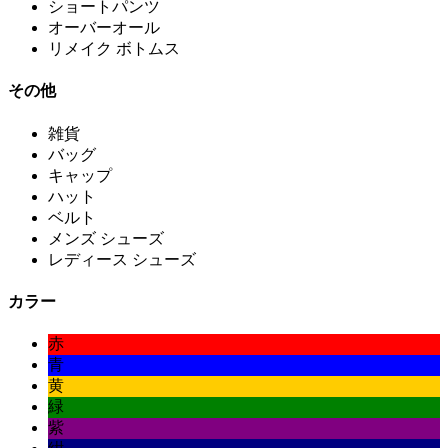
ショートパンツ
オーバーオール
リメイク ボトムス
その他
雑貨
バッグ
キャップ
ハット
ベルト
メンズ シューズ
レディース シューズ
カラー
赤
青
黄
緑
紫