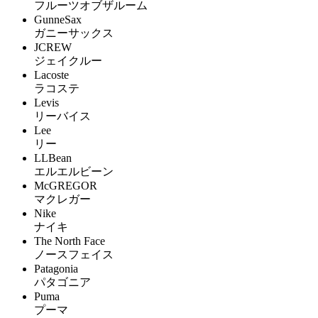
フルーツオブザルーム
GunneSax
ガニーサックス
JCREW
ジェイクルー
Lacoste
ラコステ
Levis
リーバイス
Lee
リー
LLBean
エルエルビーン
McGREGOR
マクレガー
Nike
ナイキ
The North Face
ノースフェイス
Patagonia
パタゴニア
Puma
プーマ