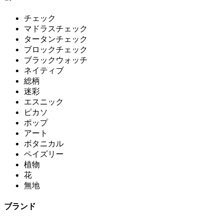
チェック
マドラスチェック
タータンチェック
ブロックチェック
ブラックウォッチ
ネイティブ
総柄
迷彩
エスニック
ピカソ
ポップ
アート
ボタニカル
ペイズリー
植物
花
無地
ブランド