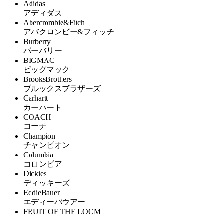
Adidas
アディダス
Abercrombie&Fitch
アバクロンビー&フィッチ
Burberry
バーバリー
BIGMAC
ビッグマック
BrooksBrothers
ブルックスブラザーズ
Carhartt
カーハート
COACH
コーチ
Champion
チャンピオン
Columbia
コロンビア
Dickies
ディッキーズ
EddieBauer
エディーバウアー
FRUIT OF THE LOOM