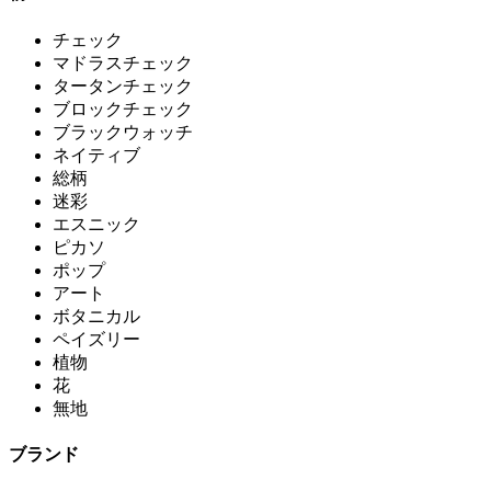
チェック
マドラスチェック
タータンチェック
ブロックチェック
ブラックウォッチ
ネイティブ
総柄
迷彩
エスニック
ピカソ
ポップ
アート
ボタニカル
ペイズリー
植物
花
無地
ブランド