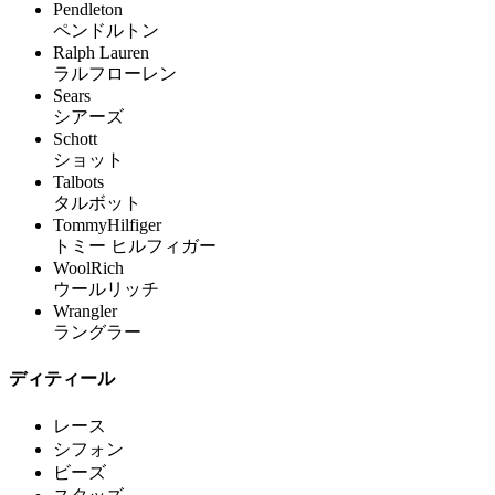
Pendleton
ペンドルトン
Ralph Lauren
ラルフローレン
Sears
シアーズ
Schott
ショット
Talbots
タルボット
TommyHilfiger
トミー ヒルフィガー
WoolRich
ウールリッチ
Wrangler
ラングラー
ディティール
レース
シフォン
ビーズ