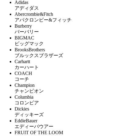
Adidas
アディダス
Abercrombie&Fitch
アバクロンビー&フィッチ
Burberry
バーバリー
BIGMAC
ビッグマック
BrooksBrothers
ブルックスブラザーズ
Carhartt
カーハート
COACH
コーチ
Champion
チャンピオン
Columbia
コロンビア
Dickies
ディッキーズ
EddieBauer
エディーバウアー
FRUIT OF THE LOOM