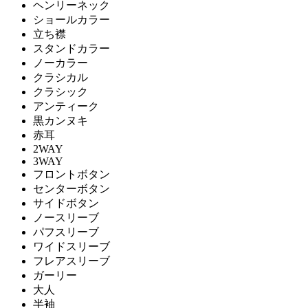
ヘンリーネック
ショールカラー
立ち襟
スタンドカラー
ノーカラー
クラシカル
クラシック
アンティーク
黒カンヌキ
赤耳
2WAY
3WAY
フロントボタン
センターボタン
サイドボタン
ノースリーブ
パフスリーブ
ワイドスリーブ
フレアスリーブ
ガーリー
大人
半袖