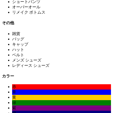
ショートパンツ
オーバーオール
リメイク ボトムス
その他
雑貨
バッグ
キャップ
ハット
ベルト
メンズ シューズ
レディース シューズ
カラー
赤
青
黄
緑
紫