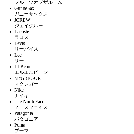
フルーツオブザルーム
GunneSax
ガニーサックス
JCREW
ジェイクルー
Lacoste
ラコステ
Levis
リーバイス
Lee
リー
LLBean
エルエルビーン
McGREGOR
マクレガー
Nike
ナイキ
The North Face
ノースフェイス
Patagonia
パタゴニア
Puma
プーマ