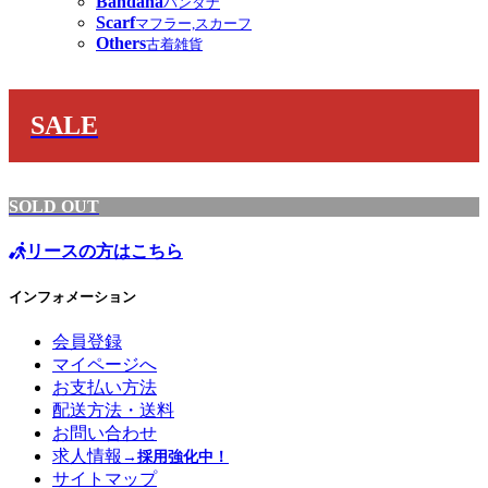
Bandana
バンダナ
Scarf
マフラー,スカーフ
Others
古着雑貨
SALE
SOLD OUT
リースの方はこちら
インフォメーション
会員登録
マイページへ
お支払い方法
配送方法・送料
お問い合わせ
求人情報
→採用強化中！
サイトマップ