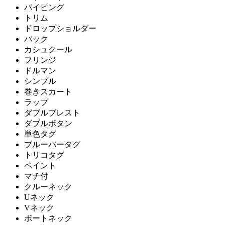
パイピング
トリム
ドロップショルダー
バック
カシュクール
フリンジ
ドルマン
シンプル
巻きスカート
ラップ
ダブルブレスト
ダブルボタン
単色タグ
ブルーバータグ
トリコタグ
ペイント
マチ付
クルーネック
Uネック
Vネック
ボートネック