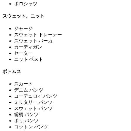
ポロシャツ
スウェット、ニット
ジャージ
スウェット トレーナー
スウェット パーカ
カーディガン
セーター
ニット ベスト
ボトムス
スカート
デニム パンツ
コーデュロイ パンツ
ミリタリー パンツ
スウェット パンツ
総柄 パンツ
ポリ パンツ
コットン パンツ