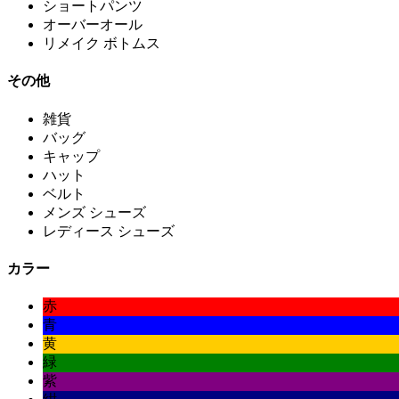
ショートパンツ
オーバーオール
リメイク ボトムス
その他
雑貨
バッグ
キャップ
ハット
ベルト
メンズ シューズ
レディース シューズ
カラー
赤
青
黄
緑
紫