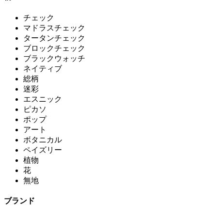
チェック
マドラスチェック
タータンチェック
ブロックチェック
ブラックウォッチ
ネイティブ
総柄
迷彩
エスニック
ピカソ
ポップ
アート
ボタニカル
ペイズリー
植物
花
無地
ブランド