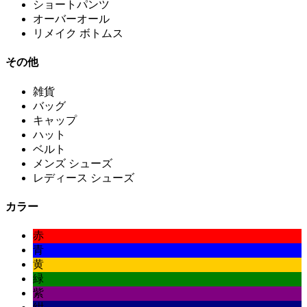
ショートパンツ
オーバーオール
リメイク ボトムス
その他
雑貨
バッグ
キャップ
ハット
ベルト
メンズ シューズ
レディース シューズ
カラー
赤
青
黄
緑
紫