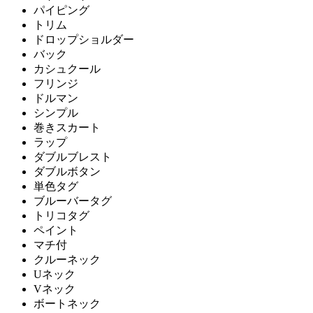
パイピング
トリム
ドロップショルダー
バック
カシュクール
フリンジ
ドルマン
シンプル
巻きスカート
ラップ
ダブルブレスト
ダブルボタン
単色タグ
ブルーバータグ
トリコタグ
ペイント
マチ付
クルーネック
Uネック
Vネック
ボートネック