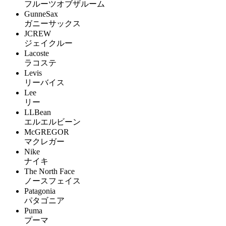
フルーツオブザルーム
GunneSax
ガニーサックス
JCREW
ジェイクルー
Lacoste
ラコステ
Levis
リーバイス
Lee
リー
LLBean
エルエルビーン
McGREGOR
マクレガー
Nike
ナイキ
The North Face
ノースフェイス
Patagonia
パタゴニア
Puma
プーマ