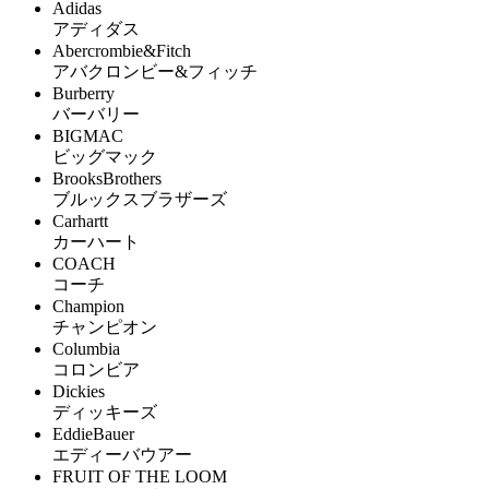
Adidas
アディダス
Abercrombie&Fitch
アバクロンビー&フィッチ
Burberry
バーバリー
BIGMAC
ビッグマック
BrooksBrothers
ブルックスブラザーズ
Carhartt
カーハート
COACH
コーチ
Champion
チャンピオン
Columbia
コロンビア
Dickies
ディッキーズ
EddieBauer
エディーバウアー
FRUIT OF THE LOOM