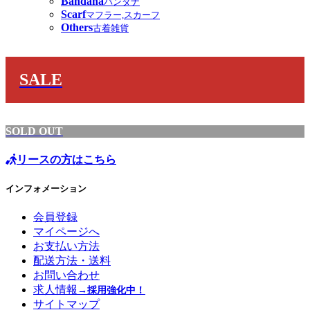
Bandana
バンダナ
Scarf
マフラー,スカーフ
Others
古着雑貨
SALE
SOLD OUT
リースの方はこちら
インフォメーション
会員登録
マイページへ
お支払い方法
配送方法・送料
お問い合わせ
求人情報
→採用強化中！
サイトマップ