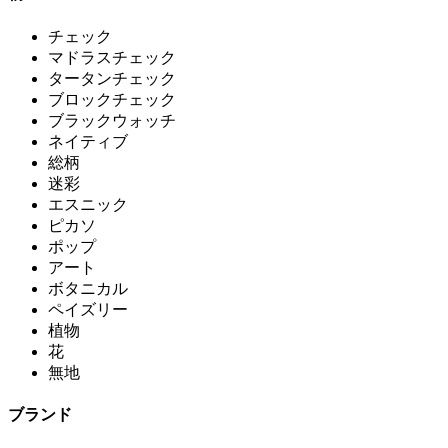
チェック
マドラスチェック
タータンチェック
ブロックチェック
ブラックウォッチ
ネイティブ
総柄
迷彩
エスニック
ピカソ
ポップ
アート
ボタニカル
ペイズリー
植物
花
無地
ブランド