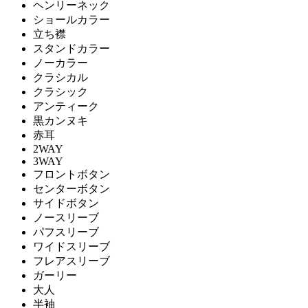
ヘンリーネック
ショールカラー
立ち襟
スタンドカラー
ノーカラー
クラシカル
クラシック
アンティーク
黒カンヌキ
赤耳
2WAY
3WAY
フロントボタン
センターボタン
サイドボタン
ノースリーブ
パフスリーブ
ワイドスリーブ
フレアスリーブ
ガーリー
大人
半袖