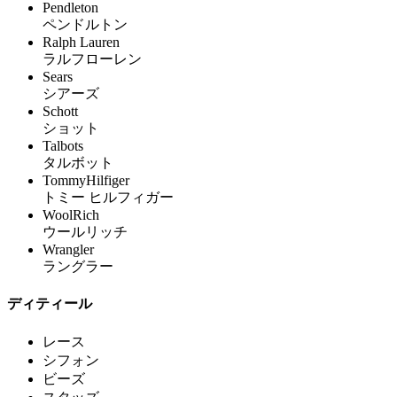
Pendleton
ペンドルトン
Ralph Lauren
ラルフローレン
Sears
シアーズ
Schott
ショット
Talbots
タルボット
TommyHilfiger
トミー ヒルフィガー
WoolRich
ウールリッチ
Wrangler
ラングラー
ディティール
レース
シフォン
ビーズ