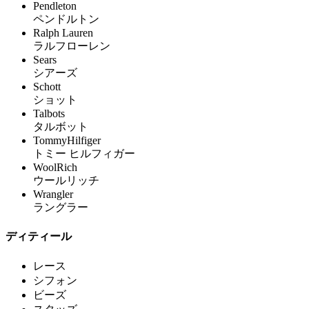
Pendleton
ペンドルトン
Ralph Lauren
ラルフローレン
Sears
シアーズ
Schott
ショット
Talbots
タルボット
TommyHilfiger
トミー ヒルフィガー
WoolRich
ウールリッチ
Wrangler
ラングラー
ディティール
レース
シフォン
ビーズ