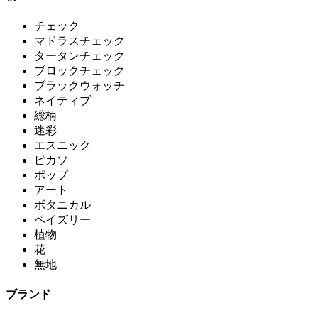
チェック
マドラスチェック
タータンチェック
ブロックチェック
ブラックウォッチ
ネイティブ
総柄
迷彩
エスニック
ピカソ
ポップ
アート
ボタニカル
ペイズリー
植物
花
無地
ブランド