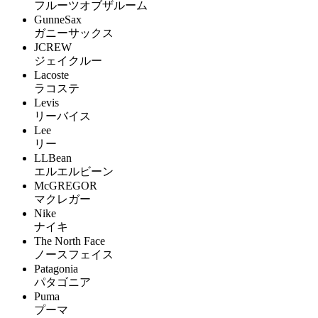
フルーツオブザルーム
GunneSax
ガニーサックス
JCREW
ジェイクルー
Lacoste
ラコステ
Levis
リーバイス
Lee
リー
LLBean
エルエルビーン
McGREGOR
マクレガー
Nike
ナイキ
The North Face
ノースフェイス
Patagonia
パタゴニア
Puma
プーマ