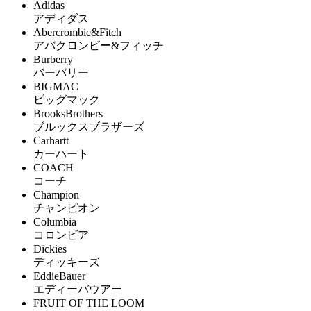
Adidas
アディダス
Abercrombie&Fitch
アバクロンビー&フィッチ
Burberry
バーバリー
BIGMAC
ビッグマック
BrooksBrothers
ブルックスブラザーズ
Carhartt
カーハート
COACH
コーチ
Champion
チャンピオン
Columbia
コロンビア
Dickies
ディッキーズ
EddieBauer
エディーバウアー
FRUIT OF THE LOOM