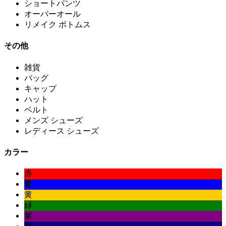
ショートパンツ
オーバーオール
リメイク ボトムス
その他
雑貨
バッグ
キャップ
ハット
ベルト
メンズ シューズ
レディース シューズ
カラー
赤
青
黄
緑
紫