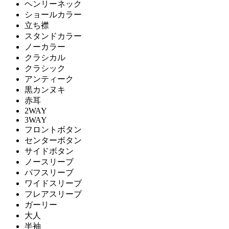
ヘンリーネック
ショールカラー
立ち襟
スタンドカラー
ノーカラー
クラシカル
クラシック
アンティーク
黒カンヌキ
赤耳
2WAY
3WAY
フロントボタン
センターボタン
サイドボタン
ノースリーブ
パフスリーブ
ワイドスリーブ
フレアスリーブ
ガーリー
大人
半袖