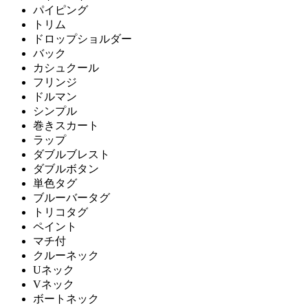
パイピング
トリム
ドロップショルダー
バック
カシュクール
フリンジ
ドルマン
シンプル
巻きスカート
ラップ
ダブルブレスト
ダブルボタン
単色タグ
ブルーバータグ
トリコタグ
ペイント
マチ付
クルーネック
Uネック
Vネック
ボートネック