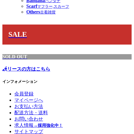
Bandana
バンダナ
Scarf
マフラー,スカーフ
Others
古着雑貨
SALE
SOLD OUT
リースの方はこちら
インフォメーション
会員登録
マイページへ
お支払い方法
配送方法・送料
お問い合わせ
求人情報
→採用強化中！
サイトマップ