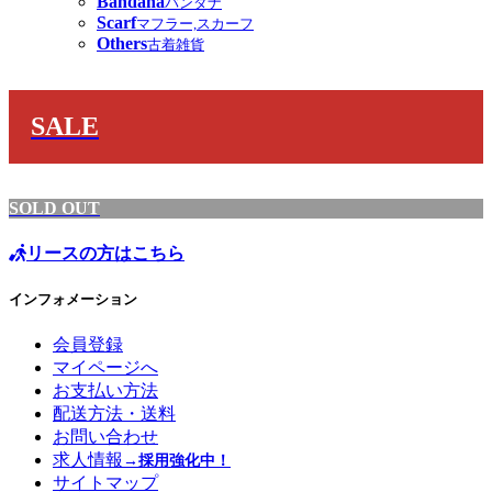
Bandana
バンダナ
Scarf
マフラー,スカーフ
Others
古着雑貨
SALE
SOLD OUT
リースの方はこちら
インフォメーション
会員登録
マイページへ
お支払い方法
配送方法・送料
お問い合わせ
求人情報
→採用強化中！
サイトマップ