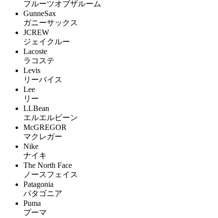
フルーツオブザルーム
GunneSax
ガニーサックス
JCREW
ジェイクルー
Lacoste
ラコステ
Levis
リーバイス
Lee
リー
LLBean
エルエルビーン
McGREGOR
マクレガー
Nike
ナイキ
The North Face
ノースフェイス
Patagonia
パタゴニア
Puma
プーマ