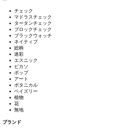
チェック
マドラスチェック
タータンチェック
ブロックチェック
ブラックウォッチ
ネイティブ
総柄
迷彩
エスニック
ピカソ
ポップ
アート
ボタニカル
ペイズリー
植物
花
無地
ブランド