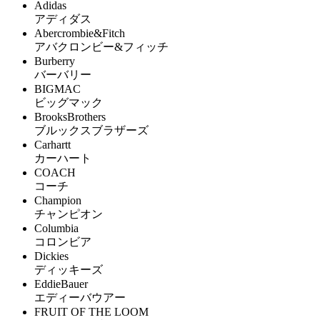
Adidas
アディダス
Abercrombie&Fitch
アバクロンビー&フィッチ
Burberry
バーバリー
BIGMAC
ビッグマック
BrooksBrothers
ブルックスブラザーズ
Carhartt
カーハート
COACH
コーチ
Champion
チャンピオン
Columbia
コロンビア
Dickies
ディッキーズ
EddieBauer
エディーバウアー
FRUIT OF THE LOOM