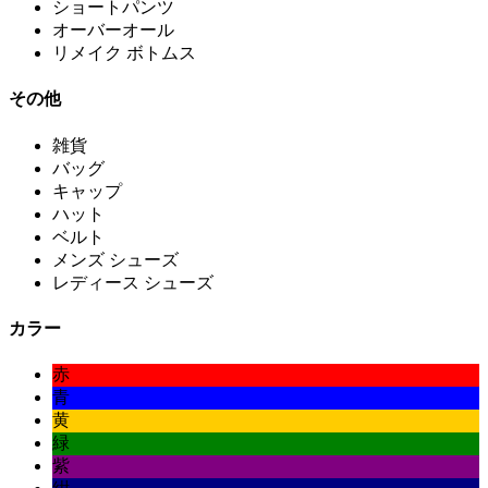
ショートパンツ
オーバーオール
リメイク ボトムス
その他
雑貨
バッグ
キャップ
ハット
ベルト
メンズ シューズ
レディース シューズ
カラー
赤
青
黄
緑
紫