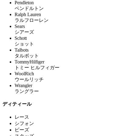
Pendleton
ペンドルトン
Ralph Lauren
ラルフローレン
Sears
シアーズ
Schott
ショット
Talbots
タルボット
TommyHilfiger
トミー ヒルフィガー
WoolRich
ウールリッチ
Wrangler
ラングラー
ディティール
レース
シフォン
ビーズ