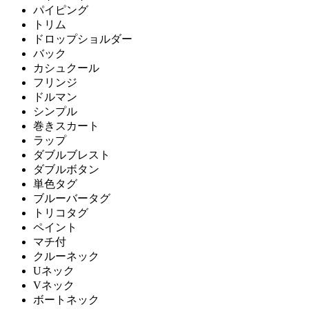
パイピング
トリム
ドロップショルダー
バック
カシュクール
フリンジ
ドルマン
シンプル
巻きスカート
ラップ
ダブルブレスト
ダブルボタン
単色タグ
ブルーバータグ
トリコタグ
ペイント
マチ付
クルーネック
Uネック
Vネック
ボートネック