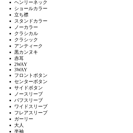
ヘンリーネック
ショールカラー
立ち襟
スタンドカラー
ノーカラー
クラシカル
クラシック
アンティーク
黒カンヌキ
赤耳
2WAY
3WAY
フロントボタン
センターボタン
サイドボタン
ノースリーブ
パフスリーブ
ワイドスリーブ
フレアスリーブ
ガーリー
大人
半袖