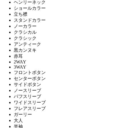
ヘンリーネック
ショールカラー
立ち襟
スタンドカラー
ノーカラー
クラシカル
クラシック
アンティーク
黒カンヌキ
赤耳
2WAY
3WAY
フロントボタン
センターボタン
サイドボタン
ノースリーブ
パフスリーブ
ワイドスリーブ
フレアスリーブ
ガーリー
大人
半袖