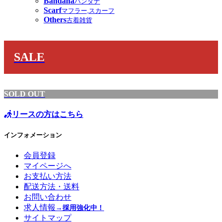
Bandana
バンダナ
Scarf
マフラー,スカーフ
Others
古着雑貨
SALE
SOLD OUT
リースの方はこちら
インフォメーション
会員登録
マイページへ
お支払い方法
配送方法・送料
お問い合わせ
求人情報
→採用強化中！
サイトマップ