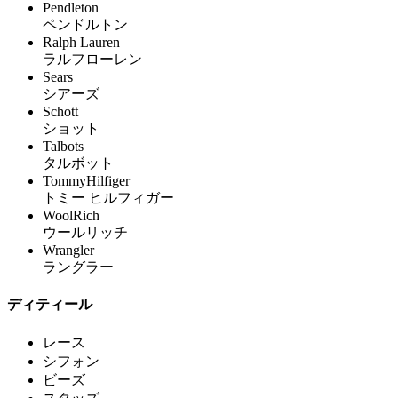
Pendleton
ペンドルトン
Ralph Lauren
ラルフローレン
Sears
シアーズ
Schott
ショット
Talbots
タルボット
TommyHilfiger
トミー ヒルフィガー
WoolRich
ウールリッチ
Wrangler
ラングラー
ディティール
レース
シフォン
ビーズ