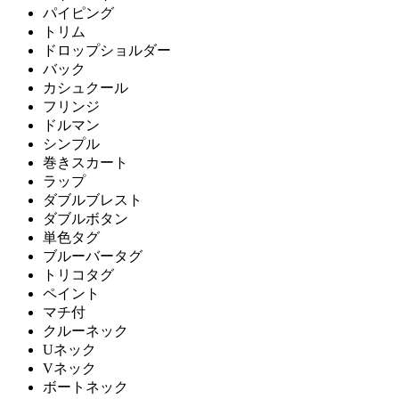
パイピング
トリム
ドロップショルダー
バック
カシュクール
フリンジ
ドルマン
シンプル
巻きスカート
ラップ
ダブルブレスト
ダブルボタン
単色タグ
ブルーバータグ
トリコタグ
ペイント
マチ付
クルーネック
Uネック
Vネック
ボートネック