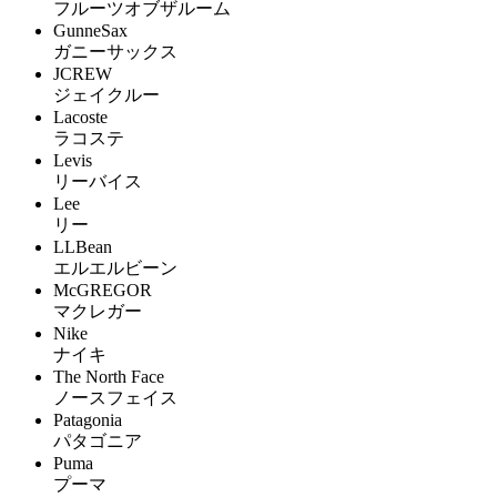
フルーツオブザルーム
GunneSax
ガニーサックス
JCREW
ジェイクルー
Lacoste
ラコステ
Levis
リーバイス
Lee
リー
LLBean
エルエルビーン
McGREGOR
マクレガー
Nike
ナイキ
The North Face
ノースフェイス
Patagonia
パタゴニア
Puma
プーマ