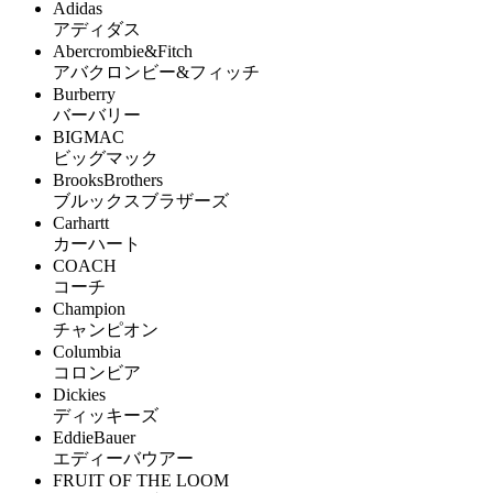
Adidas
アディダス
Abercrombie&Fitch
アバクロンビー&フィッチ
Burberry
バーバリー
BIGMAC
ビッグマック
BrooksBrothers
ブルックスブラザーズ
Carhartt
カーハート
COACH
コーチ
Champion
チャンピオン
Columbia
コロンビア
Dickies
ディッキーズ
EddieBauer
エディーバウアー
FRUIT OF THE LOOM