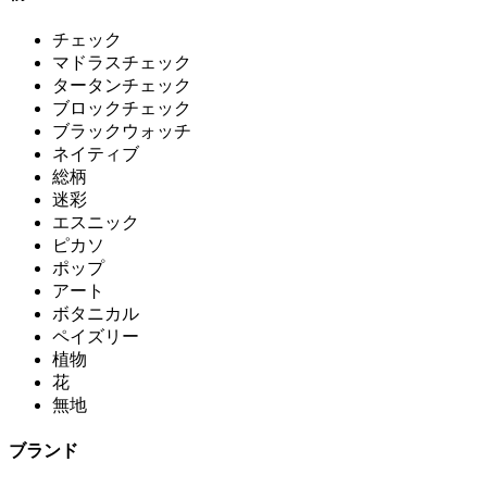
チェック
マドラスチェック
タータンチェック
ブロックチェック
ブラックウォッチ
ネイティブ
総柄
迷彩
エスニック
ピカソ
ポップ
アート
ボタニカル
ペイズリー
植物
花
無地
ブランド