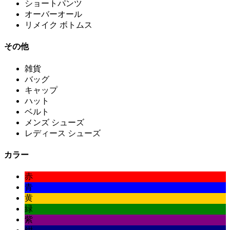
ショートパンツ
オーバーオール
リメイク ボトムス
その他
雑貨
バッグ
キャップ
ハット
ベルト
メンズ シューズ
レディース シューズ
カラー
赤
青
黄
緑
紫