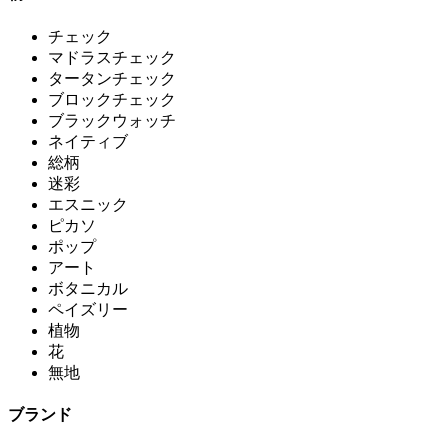
チェック
マドラスチェック
タータンチェック
ブロックチェック
ブラックウォッチ
ネイティブ
総柄
迷彩
エスニック
ピカソ
ポップ
アート
ボタニカル
ペイズリー
植物
花
無地
ブランド