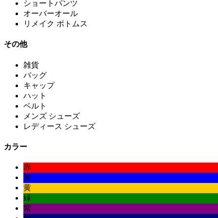
ショートパンツ
オーバーオール
リメイク ボトムス
その他
雑貨
バッグ
キャップ
ハット
ベルト
メンズ シューズ
レディース シューズ
カラー
赤
青
黄
緑
紫