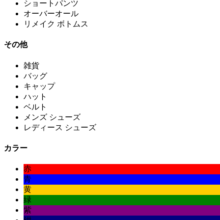
ショートパンツ
オーバーオール
リメイク ボトムス
その他
雑貨
バッグ
キャップ
ハット
ベルト
メンズ シューズ
レディース シューズ
カラー
赤
青
黄
緑
紫