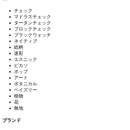
チェック
マドラスチェック
タータンチェック
ブロックチェック
ブラックウォッチ
ネイティブ
総柄
迷彩
エスニック
ピカソ
ポップ
アート
ボタニカル
ペイズリー
植物
花
無地
ブランド