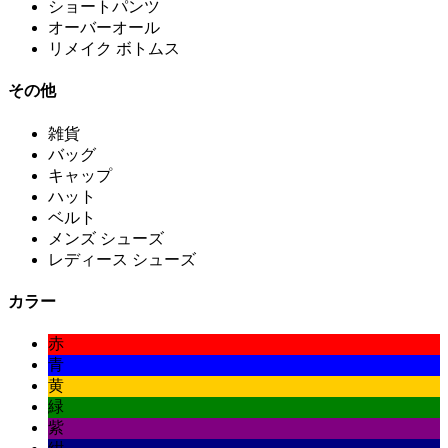
ショートパンツ
オーバーオール
リメイク ボトムス
その他
雑貨
バッグ
キャップ
ハット
ベルト
メンズ シューズ
レディース シューズ
カラー
赤
青
黄
緑
紫