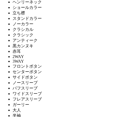
ヘンリーネック
ショールカラー
立ち襟
スタンドカラー
ノーカラー
クラシカル
クラシック
アンティーク
黒カンヌキ
赤耳
2WAY
3WAY
フロントボタン
センターボタン
サイドボタン
ノースリーブ
パフスリーブ
ワイドスリーブ
フレアスリーブ
ガーリー
大人
半袖