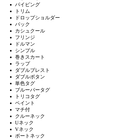
パイピング
トリム
ドロップショルダー
バック
カシュクール
フリンジ
ドルマン
シンプル
巻きスカート
ラップ
ダブルブレスト
ダブルボタン
単色タグ
ブルーバータグ
トリコタグ
ペイント
マチ付
クルーネック
Uネック
Vネック
ボートネック