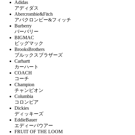
Adidas
アディダス
Abercrombie&Fitch
アバクロンビー&フィッチ
Burberry
バーバリー
BIGMAC
ビッグマック
BrooksBrothers
ブルックスブラザーズ
Carhartt
カーハート
COACH
コーチ
Champion
チャンピオン
Columbia
コロンビア
Dickies
ディッキーズ
EddieBauer
エディーバウアー
FRUIT OF THE LOOM