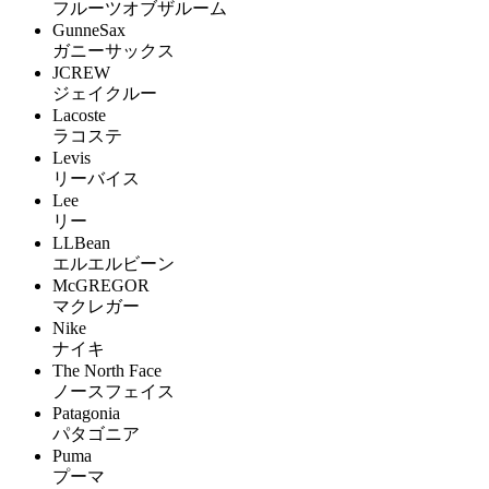
フルーツオブザルーム
GunneSax
ガニーサックス
JCREW
ジェイクルー
Lacoste
ラコステ
Levis
リーバイス
Lee
リー
LLBean
エルエルビーン
McGREGOR
マクレガー
Nike
ナイキ
The North Face
ノースフェイス
Patagonia
パタゴニア
Puma
プーマ