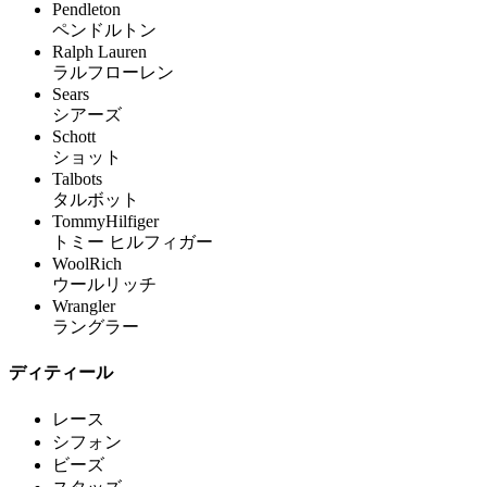
Pendleton
ペンドルトン
Ralph Lauren
ラルフローレン
Sears
シアーズ
Schott
ショット
Talbots
タルボット
TommyHilfiger
トミー ヒルフィガー
WoolRich
ウールリッチ
Wrangler
ラングラー
ディティール
レース
シフォン
ビーズ