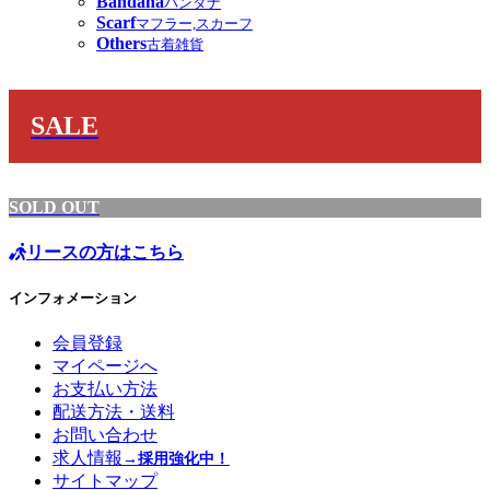
Bandana
バンダナ
Scarf
マフラー,スカーフ
Others
古着雑貨
SALE
SOLD OUT
リースの方はこちら
インフォメーション
会員登録
マイページへ
お支払い方法
配送方法・送料
お問い合わせ
求人情報
→採用強化中！
サイトマップ