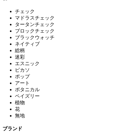
チェック
マドラスチェック
タータンチェック
ブロックチェック
ブラックウォッチ
ネイティブ
総柄
迷彩
エスニック
ピカソ
ポップ
アート
ボタニカル
ペイズリー
植物
花
無地
ブランド