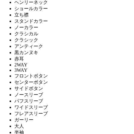
ヘンリーネック
ショールカラー
立ち襟
スタンドカラー
ノーカラー
クラシカル
クラシック
アンティーク
黒カンヌキ
赤耳
2WAY
3WAY
フロントボタン
センターボタン
サイドボタン
ノースリーブ
パフスリーブ
ワイドスリーブ
フレアスリーブ
ガーリー
大人
半袖