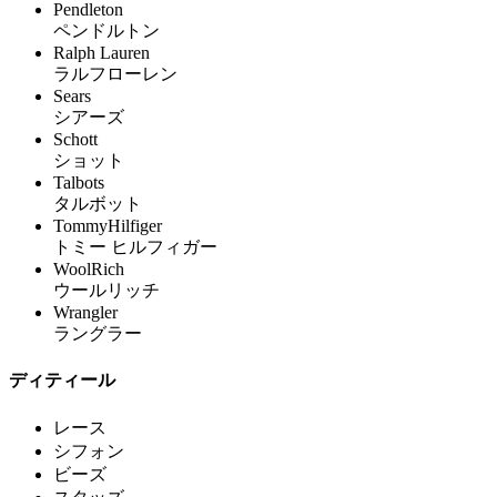
Pendleton
ペンドルトン
Ralph Lauren
ラルフローレン
Sears
シアーズ
Schott
ショット
Talbots
タルボット
TommyHilfiger
トミー ヒルフィガー
WoolRich
ウールリッチ
Wrangler
ラングラー
ディティール
レース
シフォン
ビーズ