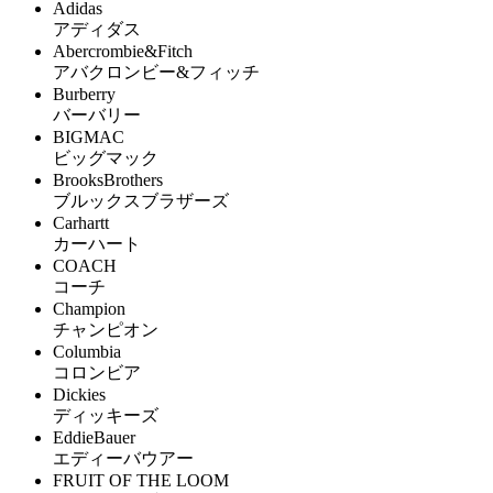
Adidas
アディダス
Abercrombie&Fitch
アバクロンビー&フィッチ
Burberry
バーバリー
BIGMAC
ビッグマック
BrooksBrothers
ブルックスブラザーズ
Carhartt
カーハート
COACH
コーチ
Champion
チャンピオン
Columbia
コロンビア
Dickies
ディッキーズ
EddieBauer
エディーバウアー
FRUIT OF THE LOOM