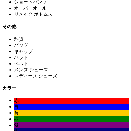
ショートパンツ
オーバーオール
リメイク ボトムス
その他
雑貨
バッグ
キャップ
ハット
ベルト
メンズ シューズ
レディース シューズ
カラー
赤
青
黄
緑
紫