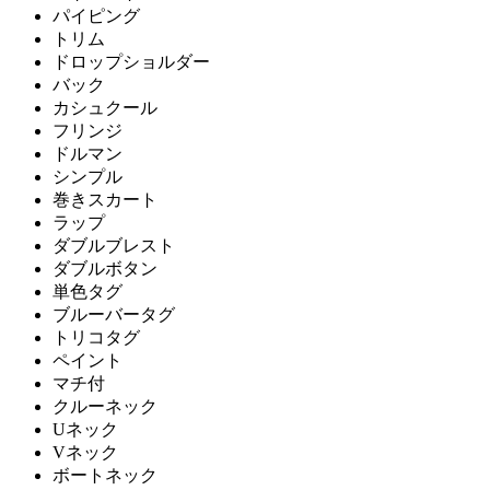
パイピング
トリム
ドロップショルダー
バック
カシュクール
フリンジ
ドルマン
シンプル
巻きスカート
ラップ
ダブルブレスト
ダブルボタン
単色タグ
ブルーバータグ
トリコタグ
ペイント
マチ付
クルーネック
Uネック
Vネック
ボートネック