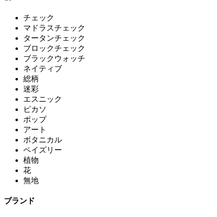
チェック
マドラスチェック
タータンチェック
ブロックチェック
ブラックウォッチ
ネイティブ
総柄
迷彩
エスニック
ピカソ
ポップ
アート
ボタニカル
ペイズリー
植物
花
無地
ブランド