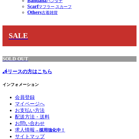
Bandana
バンダナ
Scarf
マフラー,スカーフ
Others
古着雑貨
SALE
SOLD OUT
リースの方はこちら
インフォメーション
会員登録
マイページへ
お支払い方法
配送方法・送料
お問い合わせ
求人情報
→採用強化中！
サイトマップ