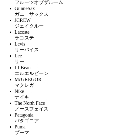
フルーツオブザルーム
GunneSax
ガニーサックス
JCREW
ジェイクルー
Lacoste
ラコステ
Levis
リーバイス
Lee
リー
LLBean
エルエルビーン
McGREGOR
マクレガー
Nike
ナイキ
The North Face
ノースフェイス
Patagonia
パタゴニア
Puma
プーマ