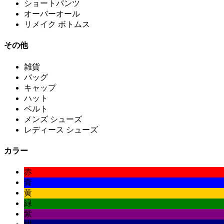
ショートパンツ
オーバーオール
リメイク ボトムス
その他
雑貨
バッグ
キャップ
ハット
ベルト
メンズ シューズ
レディース シューズ
カラー
赤
青
黄
緑
紫