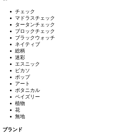
チェック
マドラスチェック
タータンチェック
ブロックチェック
ブラックウォッチ
ネイティブ
総柄
迷彩
エスニック
ピカソ
ポップ
アート
ボタニカル
ペイズリー
植物
花
無地
ブランド