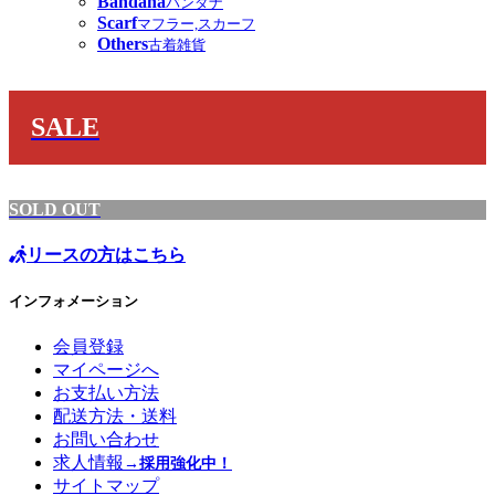
Bandana
バンダナ
Scarf
マフラー,スカーフ
Others
古着雑貨
SALE
SOLD OUT
リースの方はこちら
インフォメーション
会員登録
マイページへ
お支払い方法
配送方法・送料
お問い合わせ
求人情報
→採用強化中！
サイトマップ