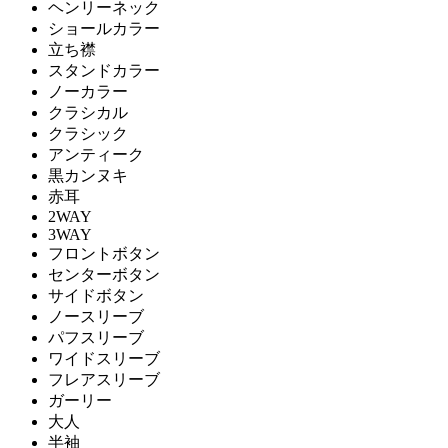
ヘンリーネック
ショールカラー
立ち襟
スタンドカラー
ノーカラー
クラシカル
クラシック
アンティーク
黒カンヌキ
赤耳
2WAY
3WAY
フロントボタン
センターボタン
サイドボタン
ノースリーブ
パフスリーブ
ワイドスリーブ
フレアスリーブ
ガーリー
大人
半袖