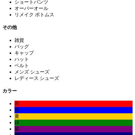
ショートパンツ
オーバーオール
リメイク ボトムス
その他
雑貨
バッグ
キャップ
ハット
ベルト
メンズ シューズ
レディース シューズ
カラー
赤
青
黄
緑
紫