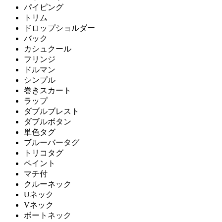
パイピング
トリム
ドロップショルダー
バック
カシュクール
フリンジ
ドルマン
シンプル
巻きスカート
ラップ
ダブルブレスト
ダブルボタン
単色タグ
ブルーバータグ
トリコタグ
ペイント
マチ付
クルーネック
Uネック
Vネック
ボートネック