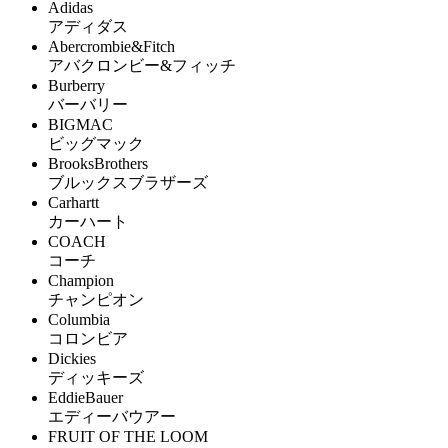
Adidas
アディダス
Abercrombie&Fitch
アバクロンビー&フィッチ
Burberry
バーバリー
BIGMAC
ビッグマック
BrooksBrothers
ブルックスブラザーズ
Carhartt
カーハート
COACH
コーチ
Champion
チャンピオン
Columbia
コロンビア
Dickies
ディッキーズ
EddieBauer
エディーバウアー
FRUIT OF THE LOOM