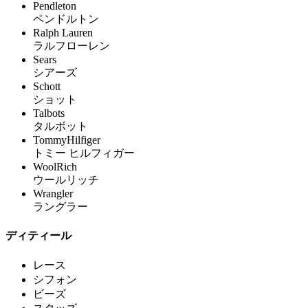
Pendleton
ペンドルトン
Ralph Lauren
ラルフローレン
Sears
シアーズ
Schott
ショット
Talbots
タルボット
TommyHilfiger
トミー ヒルフィガー
WoolRich
ウールリッチ
Wrangler
ラングラー
ディティール
レース
シフォン
ビーズ