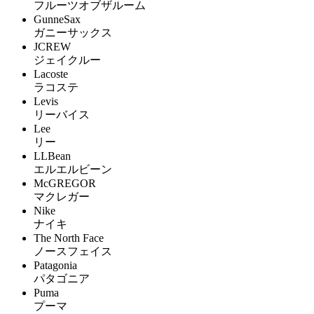
フルーツオブザルーム
GunneSax
ガニーサックス
JCREW
ジェイクルー
Lacoste
ラコステ
Levis
リーバイス
Lee
リー
LLBean
エルエルビーン
McGREGOR
マクレガー
Nike
ナイキ
The North Face
ノースフェイス
Patagonia
パタゴニア
Puma
プーマ