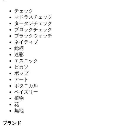
チェック
マドラスチェック
タータンチェック
ブロックチェック
ブラックウォッチ
ネイティブ
総柄
迷彩
エスニック
ピカソ
ポップ
アート
ボタニカル
ペイズリー
植物
花
無地
ブランド