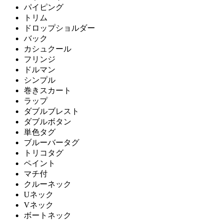
パイピング
トリム
ドロップショルダー
バック
カシュクール
フリンジ
ドルマン
シンプル
巻きスカート
ラップ
ダブルブレスト
ダブルボタン
単色タグ
ブルーバータグ
トリコタグ
ペイント
マチ付
クルーネック
Uネック
Vネック
ボートネック