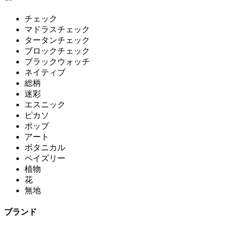
チェック
マドラスチェック
タータンチェック
ブロックチェック
ブラックウォッチ
ネイティブ
総柄
迷彩
エスニック
ピカソ
ポップ
アート
ボタニカル
ペイズリー
植物
花
無地
ブランド