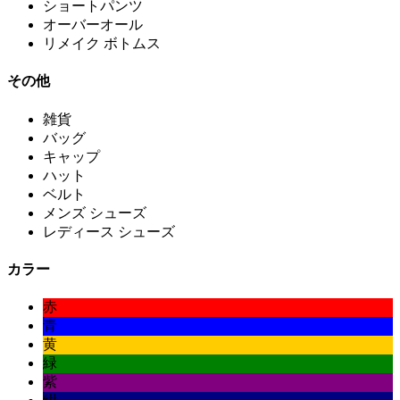
ショートパンツ
オーバーオール
リメイク ボトムス
その他
雑貨
バッグ
キャップ
ハット
ベルト
メンズ シューズ
レディース シューズ
カラー
赤
青
黄
緑
紫