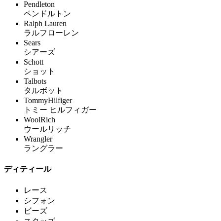
Pendleton
ペンドルトン
Ralph Lauren
ラルフローレン
Sears
シアーズ
Schott
ショット
Talbots
タルボット
TommyHilfiger
トミー ヒルフィガー
WoolRich
ウールリッチ
Wrangler
ラングラー
ディティール
レース
シフォン
ビーズ