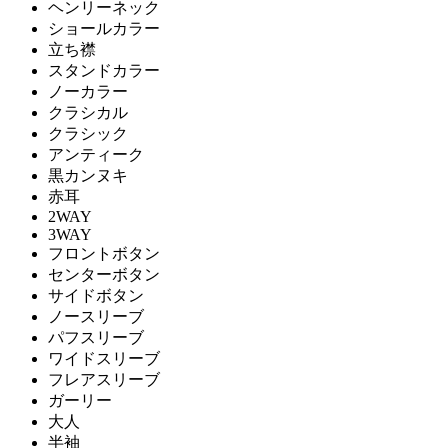
ヘンリーネック
ショールカラー
立ち襟
スタンドカラー
ノーカラー
クラシカル
クラシック
アンティーク
黒カンヌキ
赤耳
2WAY
3WAY
フロントボタン
センターボタン
サイドボタン
ノースリーブ
パフスリーブ
ワイドスリーブ
フレアスリーブ
ガーリー
大人
半袖