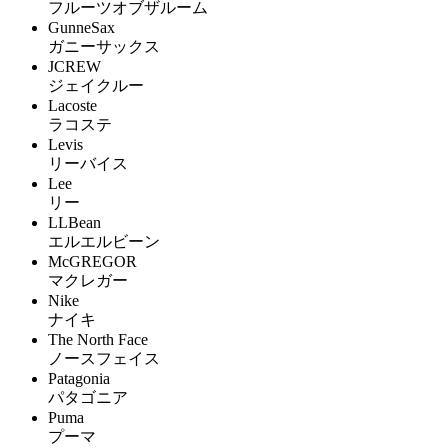
フルーツオブザルーム
GunneSax
ガニーサックス
JCREW
ジェイクルー
Lacoste
ラコステ
Levis
リーバイス
Lee
リー
LLBean
エルエルビーン
McGREGOR
マクレガー
Nike
ナイキ
The North Face
ノースフェイス
Patagonia
パタゴニア
Puma
プーマ