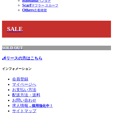
Bandana
バンダナ
Scarf
マフラー,スカーフ
Others
古着雑貨
SALE
SOLD OUT
リースの方はこちら
インフォメーション
会員登録
マイページへ
お支払い方法
配送方法・送料
お問い合わせ
求人情報
→採用強化中！
サイトマップ