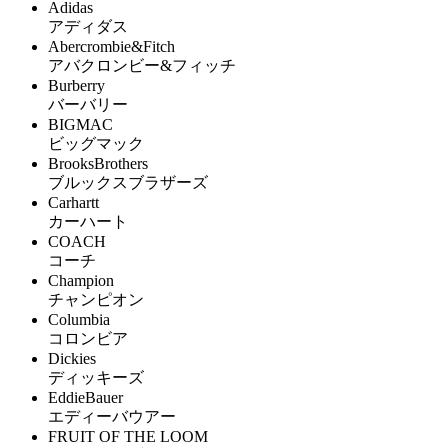
Adidas
アディダス
Abercrombie&Fitch
アバクロンビー&フィッチ
Burberry
バーバリー
BIGMAC
ビッグマック
BrooksBrothers
ブルックスブラザーズ
Carhartt
カーハート
COACH
コーチ
Champion
チャンピオン
Columbia
コロンビア
Dickies
ディッキーズ
EddieBauer
エディーバウアー
FRUIT OF THE LOOM