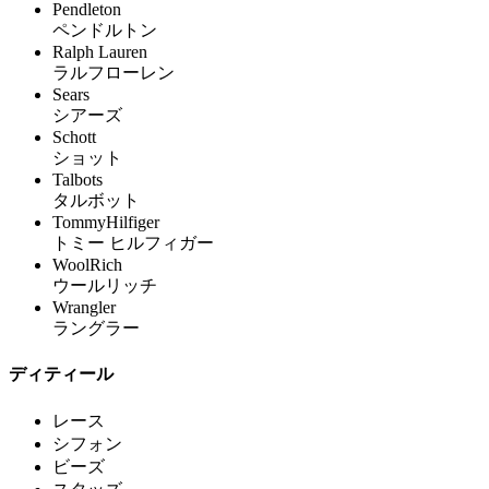
Pendleton
ペンドルトン
Ralph Lauren
ラルフローレン
Sears
シアーズ
Schott
ショット
Talbots
タルボット
TommyHilfiger
トミー ヒルフィガー
WoolRich
ウールリッチ
Wrangler
ラングラー
ディティール
レース
シフォン
ビーズ