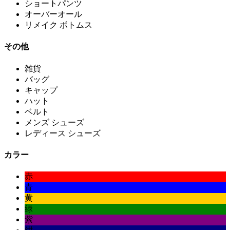
ショートパンツ
オーバーオール
リメイク ボトムス
その他
雑貨
バッグ
キャップ
ハット
ベルト
メンズ シューズ
レディース シューズ
カラー
赤
青
黄
緑
紫