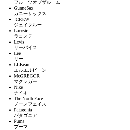
フルーツオブザルーム
GunneSax
ガニーサックス
JCREW
ジェイクルー
Lacoste
ラコステ
Levis
リーバイス
Lee
リー
LLBean
エルエルビーン
McGREGOR
マクレガー
Nike
ナイキ
The North Face
ノースフェイス
Patagonia
パタゴニア
Puma
プーマ