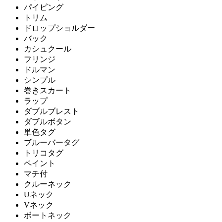
パイピング
トリム
ドロップショルダー
バック
カシュクール
フリンジ
ドルマン
シンプル
巻きスカート
ラップ
ダブルブレスト
ダブルボタン
単色タグ
ブルーバータグ
トリコタグ
ペイント
マチ付
クルーネック
Uネック
Vネック
ボートネック