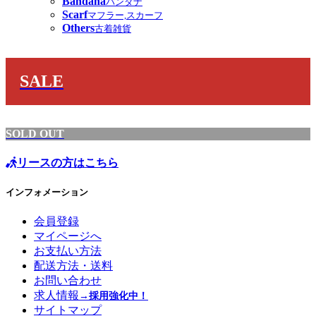
Bandana
バンダナ
Scarf
マフラー,スカーフ
Others
古着雑貨
SALE
SOLD OUT
リースの方はこちら
インフォメーション
会員登録
マイページへ
お支払い方法
配送方法・送料
お問い合わせ
求人情報
→採用強化中！
サイトマップ