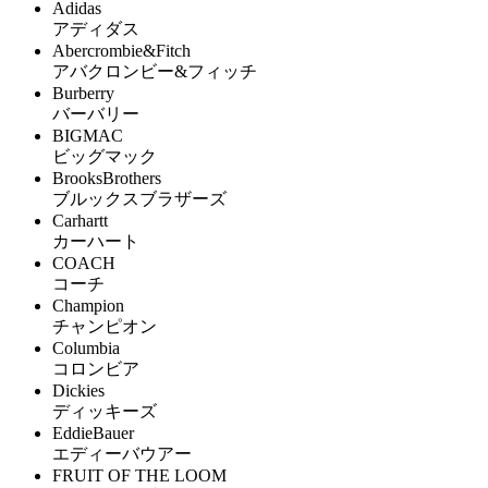
Adidas
アディダス
Abercrombie&Fitch
アバクロンビー&フィッチ
Burberry
バーバリー
BIGMAC
ビッグマック
BrooksBrothers
ブルックスブラザーズ
Carhartt
カーハート
COACH
コーチ
Champion
チャンピオン
Columbia
コロンビア
Dickies
ディッキーズ
EddieBauer
エディーバウアー
FRUIT OF THE LOOM