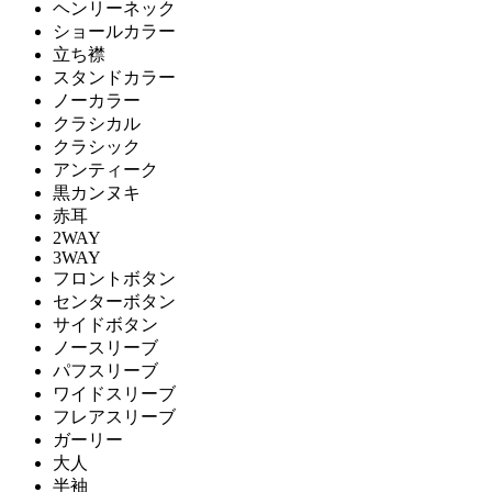
ヘンリーネック
ショールカラー
立ち襟
スタンドカラー
ノーカラー
クラシカル
クラシック
アンティーク
黒カンヌキ
赤耳
2WAY
3WAY
フロントボタン
センターボタン
サイドボタン
ノースリーブ
パフスリーブ
ワイドスリーブ
フレアスリーブ
ガーリー
大人
半袖