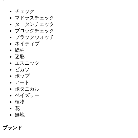
チェック
マドラスチェック
タータンチェック
ブロックチェック
ブラックウォッチ
ネイティブ
総柄
迷彩
エスニック
ピカソ
ポップ
アート
ボタニカル
ペイズリー
植物
花
無地
ブランド