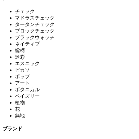
チェック
マドラスチェック
タータンチェック
ブロックチェック
ブラックウォッチ
ネイティブ
総柄
迷彩
エスニック
ピカソ
ポップ
アート
ボタニカル
ペイズリー
植物
花
無地
ブランド