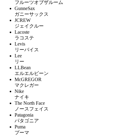
フルーツオブザルーム
GunneSax
ガニーサックス
JCREW
ジェイクルー
Lacoste
ラコステ
Levis
リーバイス
Lee
リー
LLBean
エルエルビーン
McGREGOR
マクレガー
Nike
ナイキ
The North Face
ノースフェイス
Patagonia
パタゴニア
Puma
プーマ