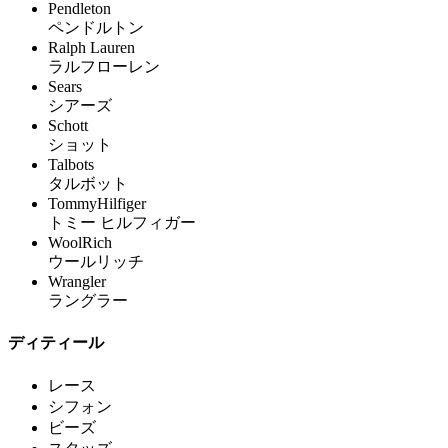
Pendleton
ペンドルトン
Ralph Lauren
ラルフローレン
Sears
シアーズ
Schott
ショット
Talbots
タルボット
TommyHilfiger
トミー ヒルフィガー
WoolRich
ウールリッチ
Wrangler
ラングラー
ディティール
レース
シフォン
ビーズ