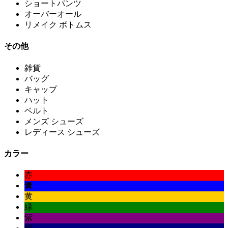
ショートパンツ
オーバーオール
リメイク ボトムス
その他
雑貨
バッグ
キャップ
ハット
ベルト
メンズ シューズ
レディース シューズ
カラー
赤
青
黄
緑
紫