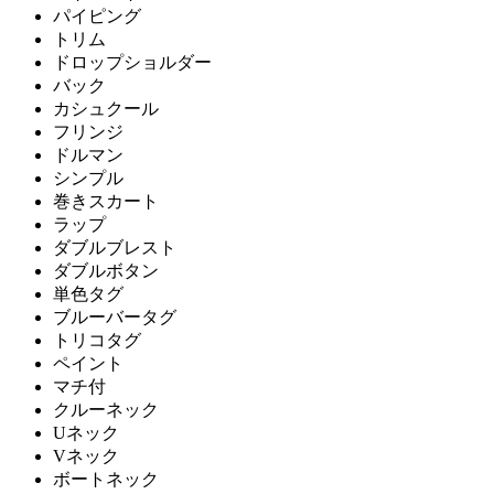
パイピング
トリム
ドロップショルダー
バック
カシュクール
フリンジ
ドルマン
シンプル
巻きスカート
ラップ
ダブルブレスト
ダブルボタン
単色タグ
ブルーバータグ
トリコタグ
ペイント
マチ付
クルーネック
Uネック
Vネック
ボートネック