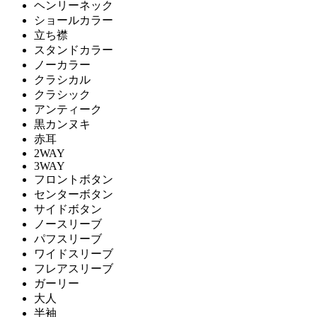
ヘンリーネック
ショールカラー
立ち襟
スタンドカラー
ノーカラー
クラシカル
クラシック
アンティーク
黒カンヌキ
赤耳
2WAY
3WAY
フロントボタン
センターボタン
サイドボタン
ノースリーブ
パフスリーブ
ワイドスリーブ
フレアスリーブ
ガーリー
大人
半袖