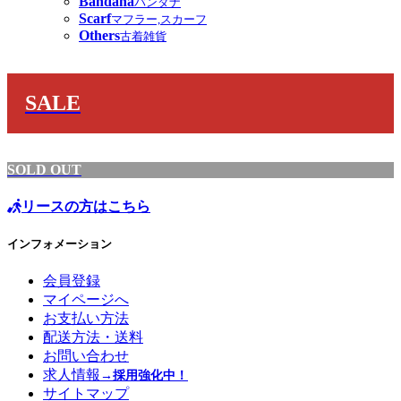
Bandana
バンダナ
Scarf
マフラー,スカーフ
Others
古着雑貨
SALE
SOLD OUT
リースの方はこちら
インフォメーション
会員登録
マイページへ
お支払い方法
配送方法・送料
お問い合わせ
求人情報
→採用強化中！
サイトマップ