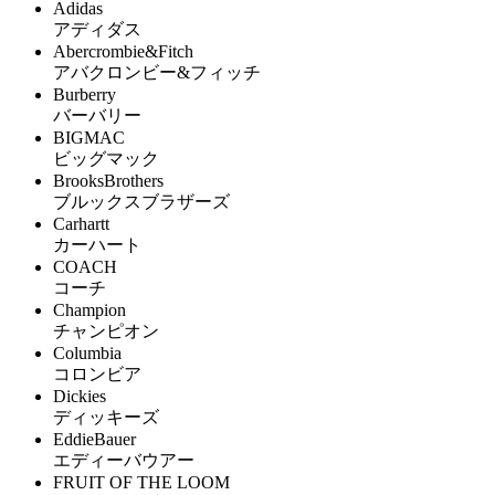
Adidas
アディダス
Abercrombie&Fitch
アバクロンビー&フィッチ
Burberry
バーバリー
BIGMAC
ビッグマック
BrooksBrothers
ブルックスブラザーズ
Carhartt
カーハート
COACH
コーチ
Champion
チャンピオン
Columbia
コロンビア
Dickies
ディッキーズ
EddieBauer
エディーバウアー
FRUIT OF THE LOOM