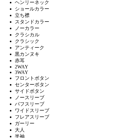
ヘンリーネック
ショールカラー
立ち襟
スタンドカラー
ノーカラー
クラシカル
クラシック
アンティーク
黒カンヌキ
赤耳
2WAY
3WAY
フロントボタン
センターボタン
サイドボタン
ノースリーブ
パフスリーブ
ワイドスリーブ
フレアスリーブ
ガーリー
大人
半袖