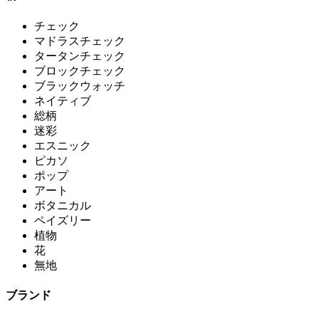
チェック
マドラスチェック
タータンチェック
ブロックチェック
ブラックウォッチ
ネイティブ
総柄
迷彩
エスニック
ピカソ
ポップ
アート
ボタニカル
ペイズリー
植物
花
無地
ブランド