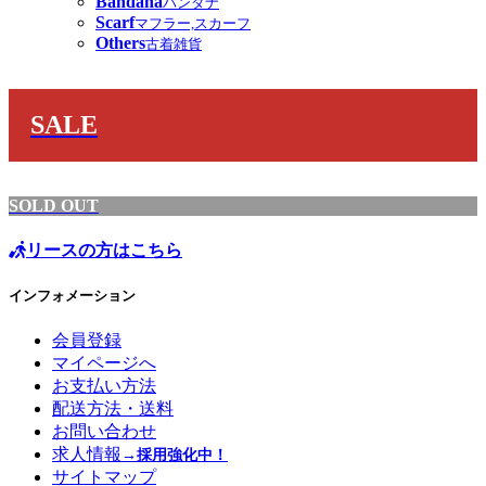
Bandana
バンダナ
Scarf
マフラー,スカーフ
Others
古着雑貨
SALE
SOLD OUT
リースの方はこちら
インフォメーション
会員登録
マイページへ
お支払い方法
配送方法・送料
お問い合わせ
求人情報
→採用強化中！
サイトマップ