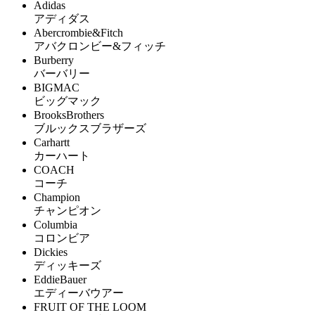
Adidas
アディダス
Abercrombie&Fitch
アバクロンビー&フィッチ
Burberry
バーバリー
BIGMAC
ビッグマック
BrooksBrothers
ブルックスブラザーズ
Carhartt
カーハート
COACH
コーチ
Champion
チャンピオン
Columbia
コロンビア
Dickies
ディッキーズ
EddieBauer
エディーバウアー
FRUIT OF THE LOOM