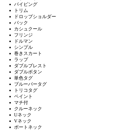
パイピング
トリム
ドロップショルダー
バック
カシュクール
フリンジ
ドルマン
シンプル
巻きスカート
ラップ
ダブルブレスト
ダブルボタン
単色タグ
ブルーバータグ
トリコタグ
ペイント
マチ付
クルーネック
Uネック
Vネック
ボートネック