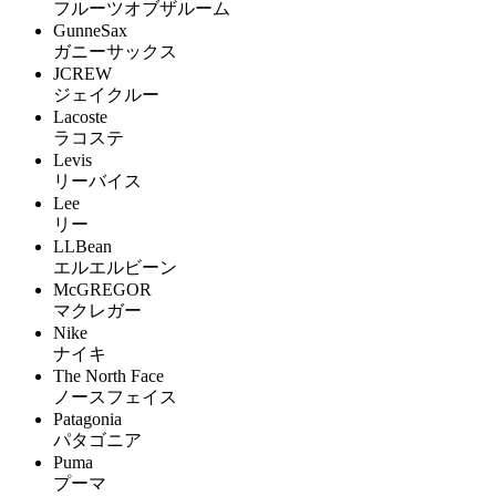
フルーツオブザルーム
GunneSax
ガニーサックス
JCREW
ジェイクルー
Lacoste
ラコステ
Levis
リーバイス
Lee
リー
LLBean
エルエルビーン
McGREGOR
マクレガー
Nike
ナイキ
The North Face
ノースフェイス
Patagonia
パタゴニア
Puma
プーマ