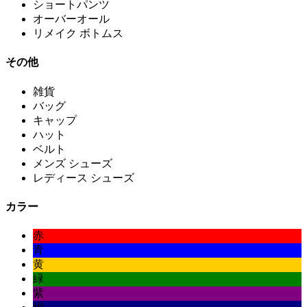
ショートパンツ
オーバーオール
リメイク ボトムス
その他
雑貨
バッグ
キャップ
ハット
ベルト
メンズ シューズ
レディース シューズ
カラー
赤
青
黄
緑
紫