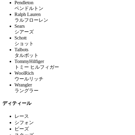
Pendleton
ペンドルトン
Ralph Lauren
ラルフローレン
Sears
シアーズ
Schott
ショット
Talbots
タルボット
TommyHilfiger
トミー ヒルフィガー
WoolRich
ウールリッチ
Wrangler
ラングラー
ディティール
レース
シフォン
ビーズ