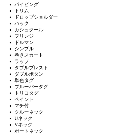
パイピング
トリム
ドロップショルダー
バック
カシュクール
フリンジ
ドルマン
シンプル
巻きスカート
ラップ
ダブルブレスト
ダブルボタン
単色タグ
ブルーバータグ
トリコタグ
ペイント
マチ付
クルーネック
Uネック
Vネック
ボートネック