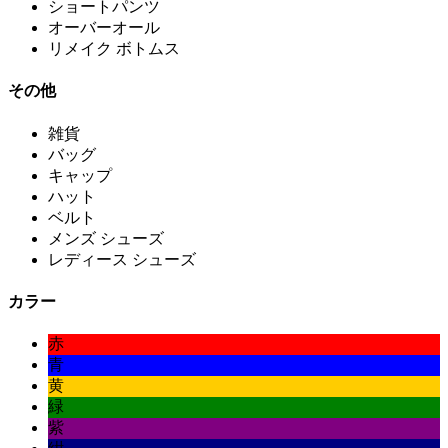
ショートパンツ
オーバーオール
リメイク ボトムス
その他
雑貨
バッグ
キャップ
ハット
ベルト
メンズ シューズ
レディース シューズ
カラー
赤
青
黄
緑
紫