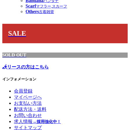
Bandana
バンダナ
Scarf
マフラー,スカーフ
Others
古着雑貨
SALE
SOLD OUT
リースの方はこちら
インフォメーション
会員登録
マイページへ
お支払い方法
配送方法・送料
お問い合わせ
求人情報
→採用強化中！
サイトマップ