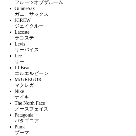
フルーツオブザルーム
GunneSax
ガニーサックス
JCREW
ジェイクルー
Lacoste
ラコステ
Levis
リーバイス
Lee
リー
LLBean
エルエルビーン
McGREGOR
マクレガー
Nike
ナイキ
The North Face
ノースフェイス
Patagonia
パタゴニア
Puma
プーマ