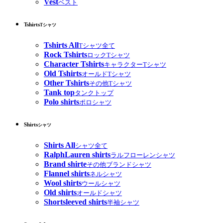
Vest
ベスト
Tshirts
Tシャツ
Tshirts All
Tシャツ全て
Rock Tshirts
ロックTシャツ
Character Tshirts
キャラクターTシャツ
Old Tshirts
オールドTシャツ
Other Tshirts
その他Tシャツ
Tank top
タンクトップ
Polo shirts
ポロシャツ
Shirts
シャツ
Shirts All
シャツ全て
RalphLauren shirts
ラルフローレンシャツ
Brand shirte
その他ブランドシャツ
Flannel shirts
ネルシャツ
Wool shirts
ウールシャツ
Old shirts
オールドシャツ
Shortsleeved shirts
半袖シャツ