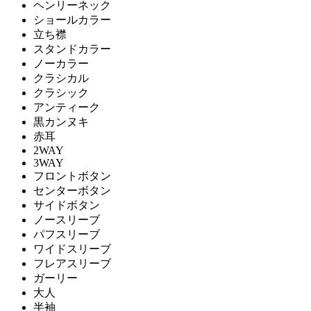
ヘンリーネック
ショールカラー
立ち襟
スタンドカラー
ノーカラー
クラシカル
クラシック
アンティーク
黒カンヌキ
赤耳
2WAY
3WAY
フロントボタン
センターボタン
サイドボタン
ノースリーブ
パフスリーブ
ワイドスリーブ
フレアスリーブ
ガーリー
大人
半袖