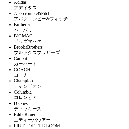
Adidas
アディダス
Abercrombie&Fitch
アバクロンビー&フィッチ
Burberry
バーバリー
BIGMAC
ビッグマック
BrooksBrothers
ブルックスブラザーズ
Carhartt
カーハート
COACH
コーチ
Champion
チャンピオン
Columbia
コロンビア
Dickies
ディッキーズ
EddieBauer
エディーバウアー
FRUIT OF THE LOOM