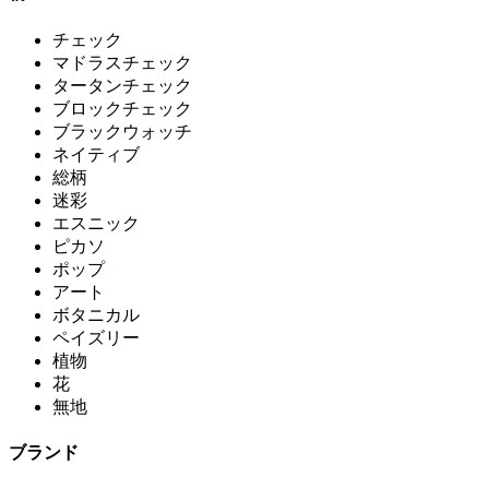
チェック
マドラスチェック
タータンチェック
ブロックチェック
ブラックウォッチ
ネイティブ
総柄
迷彩
エスニック
ピカソ
ポップ
アート
ボタニカル
ペイズリー
植物
花
無地
ブランド