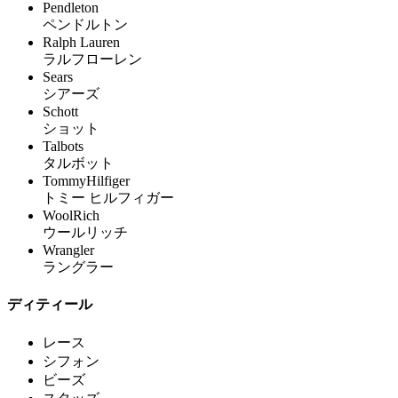
Pendleton
ペンドルトン
Ralph Lauren
ラルフローレン
Sears
シアーズ
Schott
ショット
Talbots
タルボット
TommyHilfiger
トミー ヒルフィガー
WoolRich
ウールリッチ
Wrangler
ラングラー
ディティール
レース
シフォン
ビーズ