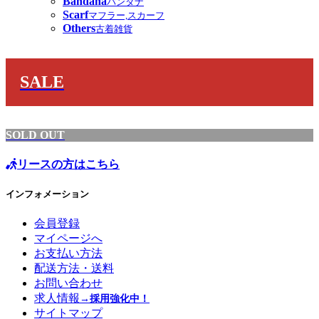
Bandana
バンダナ
Scarf
マフラー,スカーフ
Others
古着雑貨
SALE
SOLD OUT
リースの方はこちら
インフォメーション
会員登録
マイページへ
お支払い方法
配送方法・送料
お問い合わせ
求人情報
→採用強化中！
サイトマップ