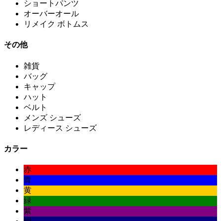
ショートパンツ
オーバーオール
リメイク ボトムス
その他
雑貨
バッグ
キャップ
ハット
ベルト
メンズ シューズ
レディース シューズ
カラー
赤
青
黄
緑
紫