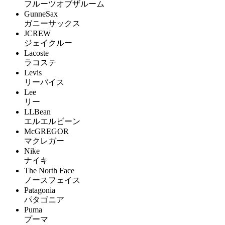
フルーツオブザルーム
GunneSax
ガニーサックス
JCREW
ジェイクルー
Lacoste
ラコステ
Levis
リーバイス
Lee
リー
LLBean
エルエルビーン
McGREGOR
マクレガー
Nike
ナイキ
The North Face
ノースフェイス
Patagonia
パタゴニア
Puma
プーマ