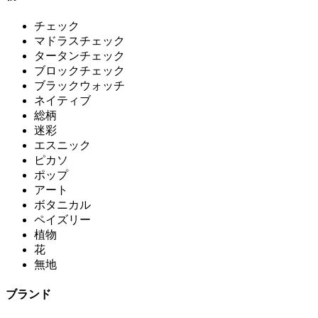
チェック
マドラスチェック
タータンチェック
ブロックチェック
ブラックウォッチ
ネイティブ
総柄
迷彩
エスニック
ピカソ
ポップ
アート
ボタニカル
ペイズリー
植物
花
無地
ブランド