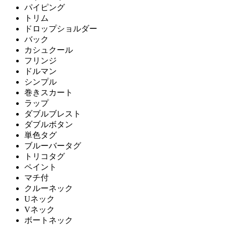
パイピング
トリム
ドロップショルダー
バック
カシュクール
フリンジ
ドルマン
シンプル
巻きスカート
ラップ
ダブルブレスト
ダブルボタン
単色タグ
ブルーバータグ
トリコタグ
ペイント
マチ付
クルーネック
Uネック
Vネック
ボートネック