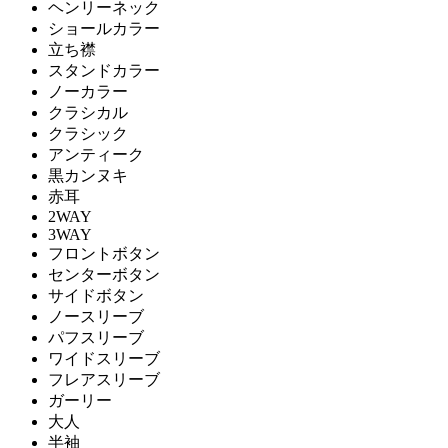
ヘンリーネック
ショールカラー
立ち襟
スタンドカラー
ノーカラー
クラシカル
クラシック
アンティーク
黒カンヌキ
赤耳
2WAY
3WAY
フロントボタン
センターボタン
サイドボタン
ノースリーブ
パフスリーブ
ワイドスリーブ
フレアスリーブ
ガーリー
大人
半袖