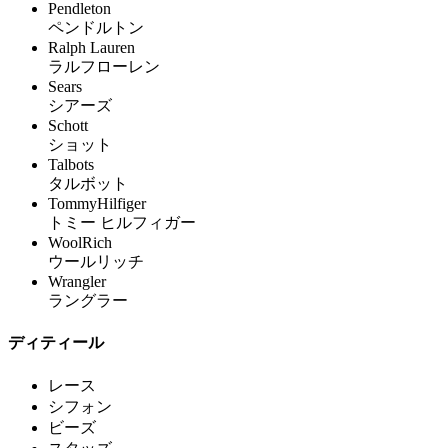
Pendleton
ペンドルトン
Ralph Lauren
ラルフローレン
Sears
シアーズ
Schott
ショット
Talbots
タルボット
TommyHilfiger
トミー ヒルフィガー
WoolRich
ウールリッチ
Wrangler
ラングラー
ディティール
レース
シフォン
ビーズ