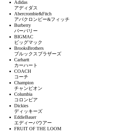
Adidas
アディダス
Abercrombie&Fitch
アバクロンビー&フィッチ
Burberry
バーバリー
BIGMAC
ビッグマック
BrooksBrothers
ブルックスブラザーズ
Carhartt
カーハート
COACH
コーチ
Champion
チャンピオン
Columbia
コロンビア
Dickies
ディッキーズ
EddieBauer
エディーバウアー
FRUIT OF THE LOOM