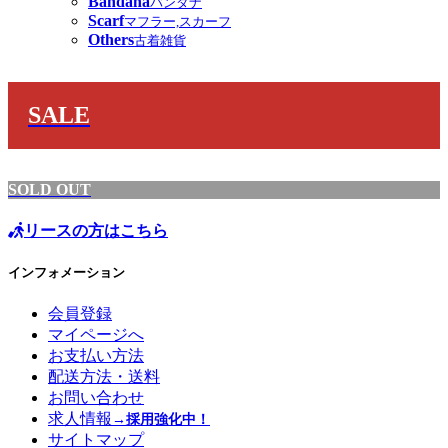
Bandana
バンダナ
Scarf
マフラー,スカーフ
Others
古着雑貨
SALE
SOLD OUT
リースの方はこちら
インフォメーション
会員登録
マイページへ
お支払い方法
配送方法・送料
お問い合わせ
求人情報
→採用強化中！
サイトマップ