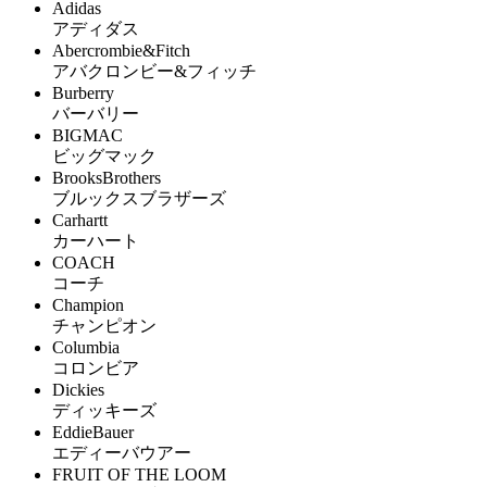
Adidas
アディダス
Abercrombie&Fitch
アバクロンビー&フィッチ
Burberry
バーバリー
BIGMAC
ビッグマック
BrooksBrothers
ブルックスブラザーズ
Carhartt
カーハート
COACH
コーチ
Champion
チャンピオン
Columbia
コロンビア
Dickies
ディッキーズ
EddieBauer
エディーバウアー
FRUIT OF THE LOOM