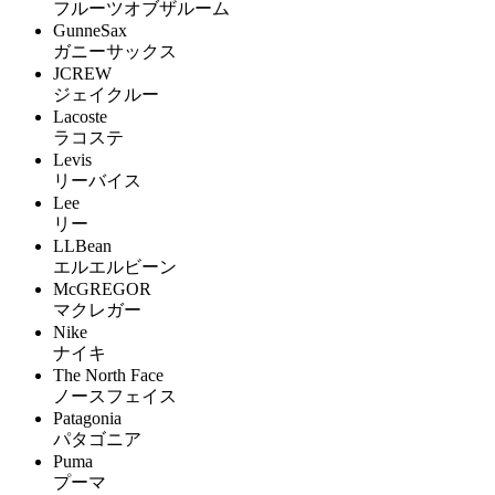
フルーツオブザルーム
GunneSax
ガニーサックス
JCREW
ジェイクルー
Lacoste
ラコステ
Levis
リーバイス
Lee
リー
LLBean
エルエルビーン
McGREGOR
マクレガー
Nike
ナイキ
The North Face
ノースフェイス
Patagonia
パタゴニア
Puma
プーマ