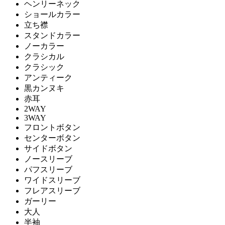
ヘンリーネック
ショールカラー
立ち襟
スタンドカラー
ノーカラー
クラシカル
クラシック
アンティーク
黒カンヌキ
赤耳
2WAY
3WAY
フロントボタン
センターボタン
サイドボタン
ノースリーブ
パフスリーブ
ワイドスリーブ
フレアスリーブ
ガーリー
大人
半袖