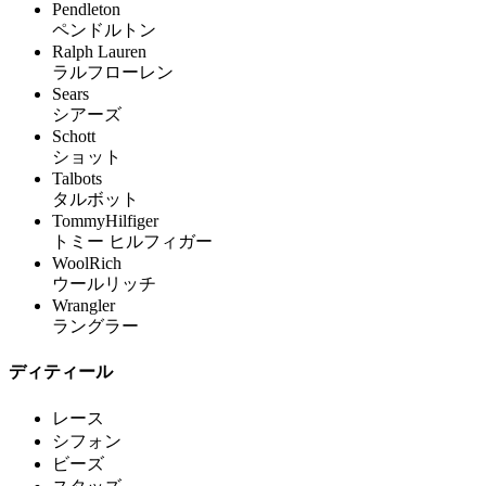
Pendleton
ペンドルトン
Ralph Lauren
ラルフローレン
Sears
シアーズ
Schott
ショット
Talbots
タルボット
TommyHilfiger
トミー ヒルフィガー
WoolRich
ウールリッチ
Wrangler
ラングラー
ディティール
レース
シフォン
ビーズ