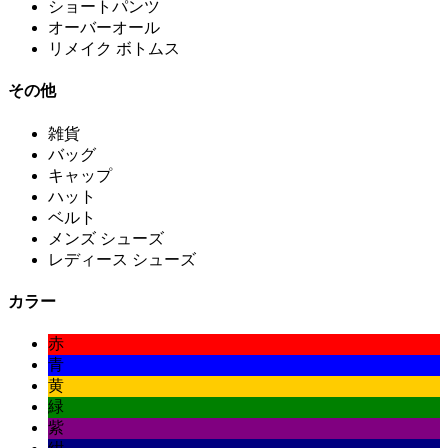
ショートパンツ
オーバーオール
リメイク ボトムス
その他
雑貨
バッグ
キャップ
ハット
ベルト
メンズ シューズ
レディース シューズ
カラー
赤
青
黄
緑
紫