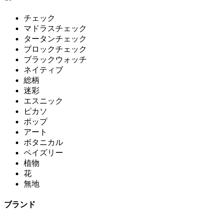
チェック
マドラスチェック
タータンチェック
ブロックチェック
ブラックウォッチ
ネイティブ
総柄
迷彩
エスニック
ピカソ
ポップ
アート
ボタニカル
ペイズリー
植物
花
無地
ブランド