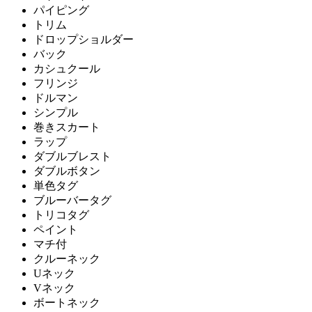
パイピング
トリム
ドロップショルダー
バック
カシュクール
フリンジ
ドルマン
シンプル
巻きスカート
ラップ
ダブルブレスト
ダブルボタン
単色タグ
ブルーバータグ
トリコタグ
ペイント
マチ付
クルーネック
Uネック
Vネック
ボートネック