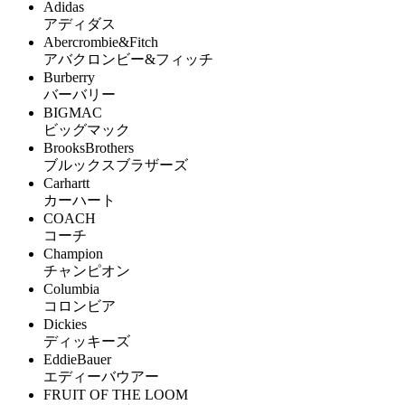
Adidas
アディダス
Abercrombie&Fitch
アバクロンビー&フィッチ
Burberry
バーバリー
BIGMAC
ビッグマック
BrooksBrothers
ブルックスブラザーズ
Carhartt
カーハート
COACH
コーチ
Champion
チャンピオン
Columbia
コロンビア
Dickies
ディッキーズ
EddieBauer
エディーバウアー
FRUIT OF THE LOOM