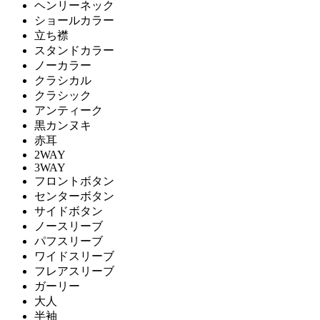
ヘンリーネック
ショールカラー
立ち襟
スタンドカラー
ノーカラー
クラシカル
クラシック
アンティーク
黒カンヌキ
赤耳
2WAY
3WAY
フロントボタン
センターボタン
サイドボタン
ノースリーブ
パフスリーブ
ワイドスリーブ
フレアスリーブ
ガーリー
大人
半袖