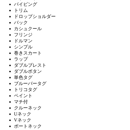
パイピング
トリム
ドロップショルダー
バック
カシュクール
フリンジ
ドルマン
シンプル
巻きスカート
ラップ
ダブルブレスト
ダブルボタン
単色タグ
ブルーバータグ
トリコタグ
ペイント
マチ付
クルーネック
Uネック
Vネック
ボートネック