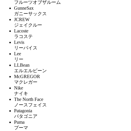
フルーツオブザルーム
GunneSax
ガニーサックス
JCREW
ジェイクルー
Lacoste
ラコステ
Levis
リーバイス
Lee
リー
LLBean
エルエルビーン
McGREGOR
マクレガー
Nike
ナイキ
The North Face
ノースフェイス
Patagonia
パタゴニア
Puma
プーマ