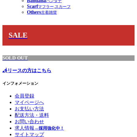
Bandana
バンダナ
Scarf
マフラー,スカーフ
Others
古着雑貨
SALE
SOLD OUT
リースの方はこちら
インフォメーション
会員登録
マイページへ
お支払い方法
配送方法・送料
お問い合わせ
求人情報
→採用強化中！
サイトマップ