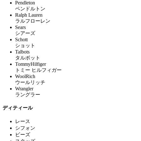
Pendleton
ペンドルトン
Ralph Lauren
ラルフローレン
Sears
シアーズ
Schott
ショット
Talbots
タルボット
TommyHilfiger
トミー ヒルフィガー
WoolRich
ウールリッチ
Wrangler
ラングラー
ディティール
レース
シフォン
ビーズ