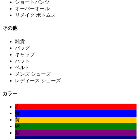
ショートパンツ
オーバーオール
リメイク ボトムス
その他
雑貨
バッグ
キャップ
ハット
ベルト
メンズ シューズ
レディース シューズ
カラー
赤
青
黄
緑
紫