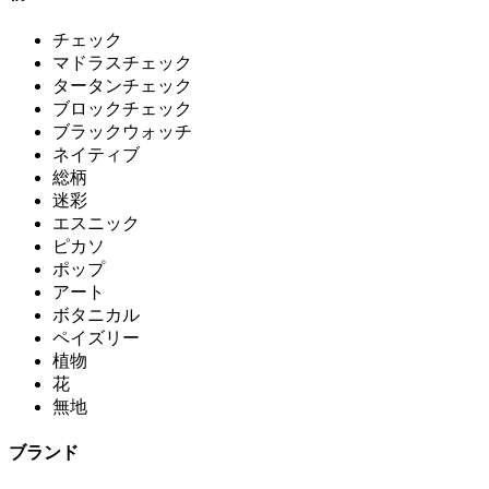
チェック
マドラスチェック
タータンチェック
ブロックチェック
ブラックウォッチ
ネイティブ
総柄
迷彩
エスニック
ピカソ
ポップ
アート
ボタニカル
ペイズリー
植物
花
無地
ブランド