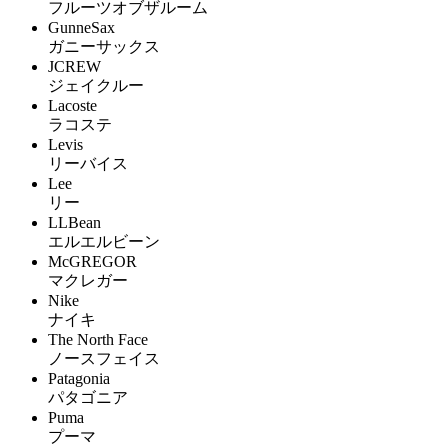
フルーツオブザルーム
GunneSax
ガニーサックス
JCREW
ジェイクルー
Lacoste
ラコステ
Levis
リーバイス
Lee
リー
LLBean
エルエルビーン
McGREGOR
マクレガー
Nike
ナイキ
The North Face
ノースフェイス
Patagonia
パタゴニア
Puma
プーマ