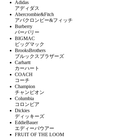
Adidas
アディダス
Abercrombie&Fitch
アバクロンビー&フィッチ
Burberry
バーバリー
BIGMAC
ビッグマック
BrooksBrothers
ブルックスブラザーズ
Carhartt
カーハート
COACH
コーチ
Champion
チャンピオン
Columbia
コロンビア
Dickies
ディッキーズ
EddieBauer
エディーバウアー
FRUIT OF THE LOOM