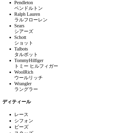
Pendleton
ペンドルトン
Ralph Lauren
ラルフローレン
Sears
シアーズ
Schott
ショット
Talbots
タルボット
TommyHilfiger
トミー ヒルフィガー
WoolRich
ウールリッチ
Wrangler
ラングラー
ディティール
レース
シフォン
ビーズ