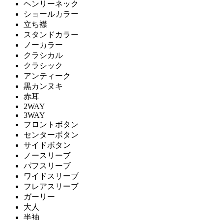
ヘンリーネック
ショールカラー
立ち襟
スタンドカラー
ノーカラー
クラシカル
クラシック
アンティーク
黒カンヌキ
赤耳
2WAY
3WAY
フロントボタン
センターボタン
サイドボタン
ノースリーブ
パフスリーブ
ワイドスリーブ
フレアスリーブ
ガーリー
大人
半袖