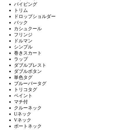
パイピング
トリム
ドロップショルダー
バック
カシュクール
フリンジ
ドルマン
シンプル
巻きスカート
ラップ
ダブルブレスト
ダブルボタン
単色タグ
ブルーバータグ
トリコタグ
ペイント
マチ付
クルーネック
Uネック
Vネック
ボートネック