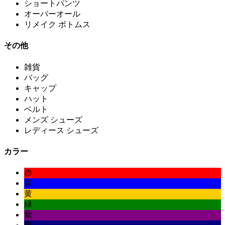
ショートパンツ
オーバーオール
リメイク ボトムス
その他
雑貨
バッグ
キャップ
ハット
ベルト
メンズ シューズ
レディース シューズ
カラー
赤
青
黄
緑
紫