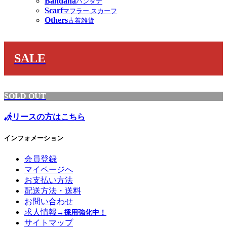
Bandana
バンダナ
Scarf
マフラー,スカーフ
Others
古着雑貨
SALE
SOLD OUT
リースの方はこちら
インフォメーション
会員登録
マイページへ
お支払い方法
配送方法・送料
お問い合わせ
求人情報
→採用強化中！
サイトマップ