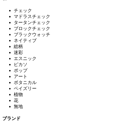
チェック
マドラスチェック
タータンチェック
ブロックチェック
ブラックウォッチ
ネイティブ
総柄
迷彩
エスニック
ピカソ
ポップ
アート
ボタニカル
ペイズリー
植物
花
無地
ブランド