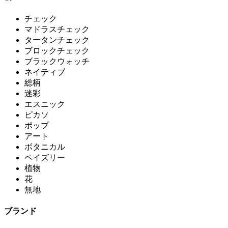
チェック
マドラスチェック
タータンチェック
ブロックチェック
ブラックウォッチ
ネイティブ
総柄
迷彩
エスニック
ピカソ
ポップ
アート
ボタニカル
ペイズリー
植物
花
無地
ブランド