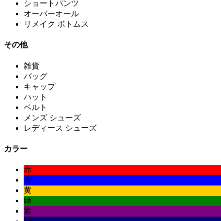
ショートパンツ
オーバーオール
リメイク ボトムス
その他
雑貨
バッグ
キャップ
ハット
ベルト
メンズ シューズ
レディース シューズ
カラー
赤
青
黄
緑
紫